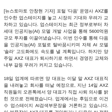
[뉴스토마토 안창현 기자] 포털 '다음' 운영사 AXZ를
인수한 업스테이지를 놓고 시장의 기대와 우려가 교
차하고 있습니다. 업스테이지는 최근 정부로부터 차
세대 인공지능(AI) 모델 개발 사업을 통해 5600억원
규모 투자를 이끌어냈습니다. 이번 인수를 통해 다음
을 인공지능(AI) 포털로 탈바꿈시키며 자체 AI 모델
'솔라' 고도화에도 속도를 낼 계획입니다. 하지만 양
주일 AXZ 대표가 퇴사하기로 하면서 경영진 교체와
내부 갈등 우려가 커지고 있습니다.
18일 업계에 따르면 양 대표는 이달 말 AXZ 대표직
을 내려놓고 회사를 떠날 예정으로, 지난 14일 AXZ
직원들의 오픈톡에서 양 대표가 직접 사퇴 의사를 밝
힌 것으로 전해졌습니다. 업계에서는 후임으로 이건
수 업스테이지 AI검색부문장을 거론하고 있습니다.