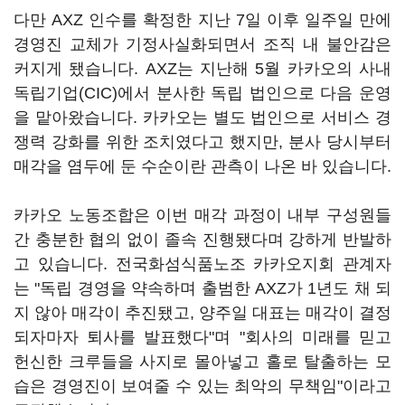
다만 AXZ 인수를 확정한 지난 7일 이후 일주일 만에
경영진 교체가 기정사실화되면서 조직 내 불안감은
커지게 됐습니다. AXZ는 지난해 5월 카카오의 사내
독립기업(CIC)에서 분사한 독립 법인으로 다음 운영
을 맡아왔습니다. 카카오는 별도 법인으로 서비스 경
쟁력 강화를 위한 조치였다고 했지만, 분사 당시부터
매각을 염두에 둔 수순이란 관측이 나온 바 있습니다.
카카오 노동조합은 이번 매각 과정이 내부 구성원들
간 충분한 협의 없이 졸속 진행됐다며 강하게 반발하
고 있습니다. 전국화섬식품노조 카카오지회 관계자
는 "독립 경영을 약속하며 출범한 AXZ가 1년도 채 되
지 않아 매각이 추진됐고, 양주일 대표는 매각이 결정
되자마자 퇴사를 발표했다"며 "회사의 미래를 믿고
헌신한 크루들을 사지로 몰아넣고 홀로 탈출하는 모
습은 경영진이 보여줄 수 있는 최악의 무책임"이라고