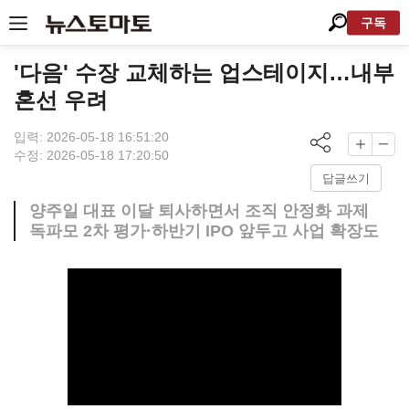
구독
'다음' 수장 교체하는 업스테이지…내부
혼선 우려
입력: 2026-05-18 16:51:20
수정: 2026-05-18 17:20:50
답글쓰기
양주일 대표 이달 퇴사하면서 조직 안정화 과제
독파모 2차 평가·하반기 IPO 앞두고 사업 확장도