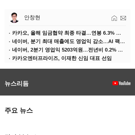
안창현
카카오, 올해 임금협약 최종 타결…연봉 6.3% 인상·격려금 300만원
네이버, 분기 최대 매출에도 영업익 감소…AI 팩토리 속도
네이버, 2분기 영업익 5203억원…전년비 0.2% 감소
카카오엔터프라이즈, 이재한 신임 대표 선임
뉴스리듬
주요 뉴스