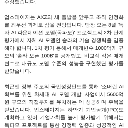
주장했습니다.
업스테이지는 AXZ의 새 출발을 앞두고 조직 안정화
를 최우선 과제로 삼을 전망입니다. 당장 오는 8월 '독
자 AI 파운데이션 모델(독파모)' 프로젝트의 2차 단계
평가에서 자체 AI 모델인 솔라의 기술 경쟁력을 입증
해야 합니다. 1차 평가 통해서 매개변수 1000억개 규
모의 '솔라 오픈 100B'를 공개했고, 비교적 적은 매개
변수로 대규모 모델 수준의 성능을 구현했단 평가를
받았습니다.
최근엔 정부 주도의 국민성장펀드를 통해 '소버린 AI
확보를 위한 차세대 AI 모델 개발' 사업에서 5600억
원 규모의 직접투자를 유치하는 데 성공하며 주목을
받았습니다. 업스테이지는 하반기 기업공개(IPO)도
계획하고 있어 기업가치를 높게 평가받기 위해서는
독파모 프로젝트를 통한 경쟁력 입증과 성공적인 AI