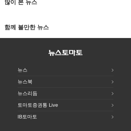
많이 본 뉴스
함께 볼만한 뉴스
뉴스
뉴스북
뉴스리듬
토마토증권통 Live
IB토마토