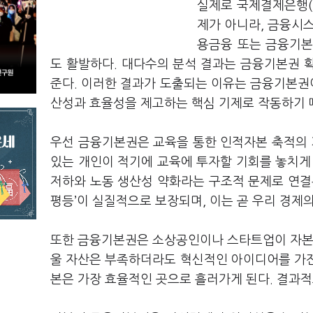
실제로 국제결제은행(
제가 아니라, 금융시
용금융 또는 금융기본
도 활발하다. 대다수의 분석 결과는 금융기본권 
준다. 이러한 결과가 도출되는 이유는 금융기본권이
산성과 효율성을 제고하는 핵심 기제로 작동하기 
우선 금융기본권은 교육을 통한 인적자본 축적의 
있는 개인이 적기에 교육에 투자할 기회를 놓치게
저하와 노동 생산성 약화라는 구조적 문제로 연결
평등’이 실질적으로 보장되며, 이는 곧 우리 경제
또한 금융기본권은 소상공인이나 스타트업이 자본시
울 자산은 부족하더라도 혁신적인 아이디어를 가진 
본은 가장 효율적인 곳으로 흘러가게 된다. 결과