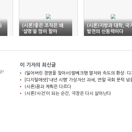
와
(시론)좋은 조직은 왜
(시론)지방과 대학, 국
‘설명’을 많이 할까
발전의 신동력이다
이 기자의 최신글
다!
[디지털애셋]‘내년 시행’ 가상자산 과세, 연말 국회 문턱 넘
(시론)꿈과 계획은 다르다
(시론)‘사건’이 되는 순간, 극장은 다시 살아난다