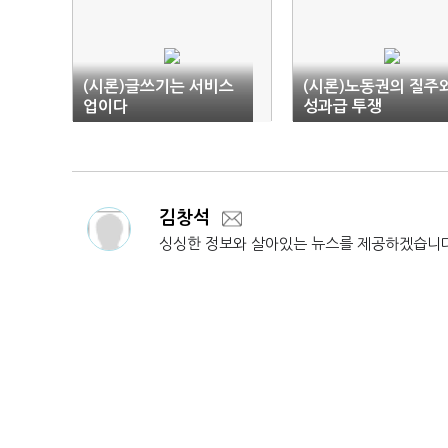
(시론)글쓰기는 서비스
(시론)노동권의 질주
업이다
성과급 투쟁
김창석
싱싱한 정보와 살아있는 뉴스를 제공하겠습니