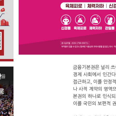
금융기본권은 널리 쓰이
경제 사회에서 인간다
접근하고, 이를 안정적
나 사적 계약의 영역
본권의 하나로 인식되고
이를 국민의 보편적 권