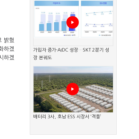
고 밝혔
체화하겠
가입자 증가·AIDC 성장…SKT 2분기 성
실시하겠
장 본궤도
배터리 3사, 호남 ESS 시장서 ‘격돌’