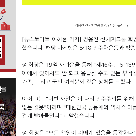
정용진 신세계그룹 회장 (사진=뉴시스)
[뉴스토마토 이혜현 기자] 정용진 신세계그룹 
했습니다. 해당 마케팅은 5·18 민주화운동과 박
정 회장은 19일 사과문을 통해 "제46주년 5·
아에서 있어서도 안 되고 용납될 수도 없는 부적절
가족, 그리고 국민 여러분께 깊은 상처를 드렸다.
이어 그는 "이번 사안은 이 나라 민주주의를 위해
없는 잘못"이라며 "대한민국 공동체의 역사적 아
겁게 받아들인다"고 말했습니다.
정 회장은 "모든 책임이 저에게 있음을 통감한다"