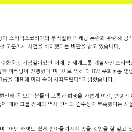
회장이 스타벅스코리아의 부적절한 마케팅 논란과 관련해 공
종철 고문치사 사건을 비하했다는 비판을 받고 있습니다.
18민주화운동 기념일이었던 어제, 신세계그룹 계열사인 스타
한 마케팅이 진행됐다"며 "이로 인해 5·18민주화운동 영
 그룹을 대표해 머리 숙여 사죄드린다"고 밝혔습니다.
 헌신해 온 모든 분들의 고통과 희생을 가볍게 여긴, 변명의
픔에 대한 그룹 전체의 역사 인식과 감수성이 부족했다는 사
며 "어떤 해명도 쉽게 받아들여지지 않을 것임을 잘 알고 