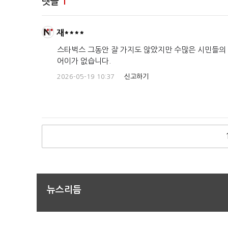
댓글
1
재****
스타벅스 그동안 잘 가지도 않았지만 수많은 시민들의
어이가 없습니다.
2026-05-19 10:37
신고하기
뉴스리듬