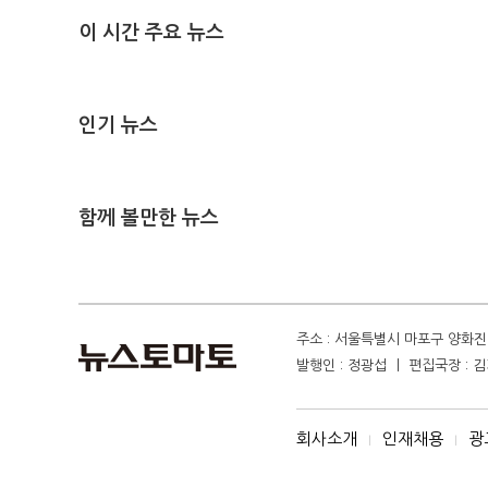
이 시간 주요 뉴스
인기 뉴스
함께 볼만한 뉴스
주소 : 서울특별시 마포구 양화진 4
발행인 : 정광섭 ㅣ 편집국장 : 김기
회사소개
인재채용
광
I
I