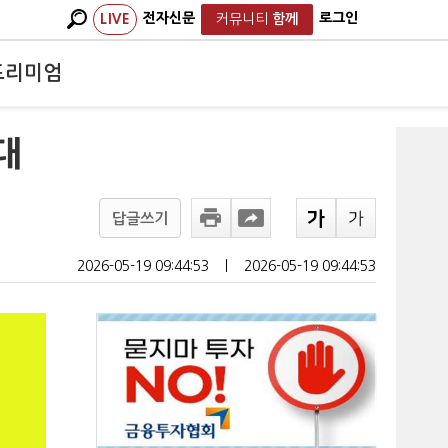
전자신문
로그인
LIVE
커뮤니티
함께
프리미엄
대
답글쓰기
2026-05-19 09:44:53
ㅣ
2026-05-19 09:44:53