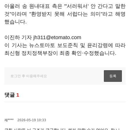
아울러 송 원내대표 측은 "'서러워서' 안 간다고 말한
것"이라며 "환영받지 못해 서럽다는 의미"라고 해명
했습니다.
이진하 기자 jh311@etomato.com
이 기사는 뉴스토마토 보도준칙 및 윤리강령에 따라
최신형 정치정책부장이 최종 확인·수정했습니다.
댓글
1
재****
2026-05-19 10:33