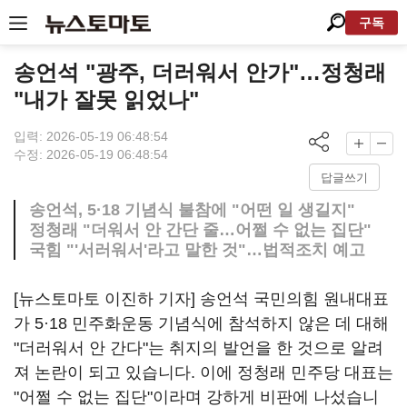
구독
송언석 "광주, 더러워서 안가"…정청래
"내가 잘못 읽었나"
입력: 2026-05-19 06:48:54
수정: 2026-05-19 06:48:54
답글쓰기
송언석, 5·18 기념식 불참에 "어떤 일 생길지"
정청래 "더워서 안 간단 줄…어쩔 수 없는 집단"
국힘 "'서러워서'라고 말한 것"…법적조치 예고
[뉴스토마토 이진하 기자] 송언석 국민의힘 원내대표
가 5·18 민주화운동 기념식에 참석하지 않은 데 대해
"더러워서 안 간다"는 취지의 발언을 한 것으로 알려
져 논란이 되고 있습니다. 이에 정청래 민주당 대표는
"어쩔 수 없는 집단"이라며 강하게 비판에 나섰습니