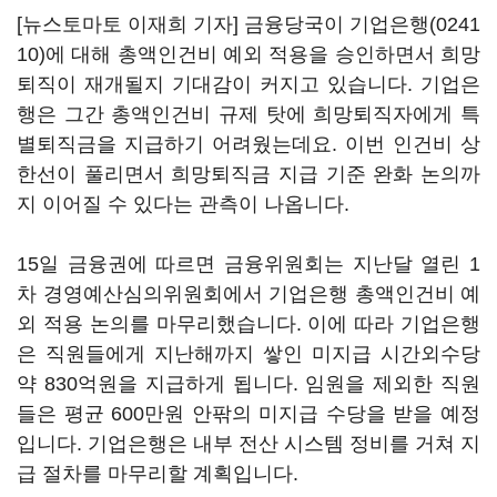
[뉴스토마토 이재희 기자] 금융당국이
기업은행(0241
10)
에 대해 총액인건비 예외 적용을 승인하면서 희망
퇴직이 재개될지 기대감이 커지고 있습니다. 기업은
행은 그간 총액인건비 규제 탓에 희망퇴직자에게 특
별퇴직금을 지급하기 어려웠는데요. 이번 인건비 상
한선이 풀리면서 희망퇴직금 지급 기준 완화 논의까
지 이어질 수 있다는 관측이 나옵니다.
15일 금융권에 따르면 금융위원회는 지난달 열린 1
차 경영예산심의위원회에서 기업은행 총액인건비 예
외 적용 논의를 마무리했습니다. 이에 따라 기업은행
은 직원들에게 지난해까지 쌓인 미지급 시간외수당
약 830억원을 지급하게 됩니다. 임원을 제외한 직원
들은 평균 600만원 안팎의 미지급 수당을 받을 예정
입니다. 기업은행은 내부 전산 시스템 정비를 거쳐 지
급 절차를 마무리할 계획입니다.