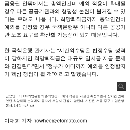
금융권 안팎에서는 총액인건비 예외 적용이 확대될
경우 다른 공공기관과의 형평성 논란이 불거질 수 있
다는 우려도 나옵니다. 희망퇴직금까지 총액인건비
예외를 인정할 경우 국책은행뿐 아니라 다른 공공기
관 노조 요구로 확산할 가능성이 있기 때문입니다.
한 국책은행 관계자는 "시간외수당은 법정수당 성격
이 강하지만 희망퇴직금은 대규모 일시금 지급 문제
와 연결된다"면서 "정부가 어디까지 예외를 인정할지
가 핵심 쟁점이 될 것"이라고 말했습니다.
금융당국이 IBK기업은행의 총액인건비 예외 적용을 사실상 확정하면서 장기간 멈춰
있던 희망퇴직 논의에도 물꼬가 트일지 관심이 쏠린다. 사진은 서울 중구 기업은행
본사. (사진=뉴시스)
이재희 기자 nowhee@etomato.com