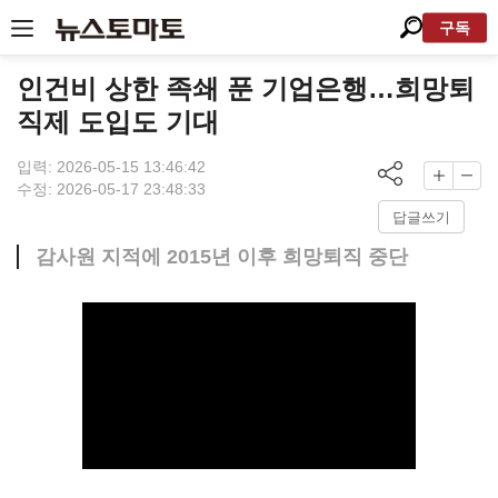
구독
인건비 상한 족쇄 푼 기업은행…희망퇴
직제 도입도 기대
입력: 2026-05-15 13:46:42
수정: 2026-05-17 23:48:33
답글쓰기
감사원 지적에 2015년 이후 희망퇴직 중단