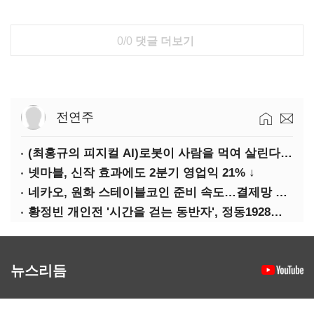
0/0
댓글 더보기
전연주
(최홍규의 피지컬 AI)로봇이 사람을 먹여 살린다, 그런데 언제 먹여야 할지는 모른다
넷마블, 신작 효과에도 2분기 영업익 21% ↓
네카오, 원화 스테이블코인 준비 속도…결제망 안전장치 확보 과제
황정빈 개인전 '시간을 걷는 동반자', 정동1928아트센터서 개최
뉴스리듬