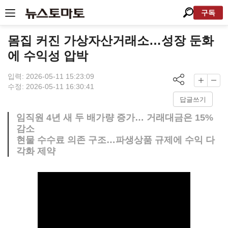
구독
몸집 커진 가상자산거래소…성장 둔화
에 수익성 압박
입력: 2026-05-11 15:23:09
수정: 2026-05-11 16:30:41
답글쓰기
임직원 4년 새 두 배가량 증가… 거래대금은 15%
감소
현물 수수료 의존 구조…파생상품 규제에 수익 다
각화 제약