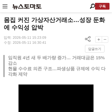
구독
몸집 커진 가상자산거래소…성장 둔화
에 수익성 압박
입력: 2026-05-11 15:23:09
수정: 2026-05-11 16:30:41
답글쓰기
임직원 4년 새 두 배가량 증가… 거래대금은 15%
감소
현물 수수료 의존 구조…파생상품 규제에 수익 다
각화 제약