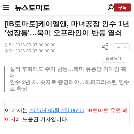
구독
[IB토마토]케이엘앤, 마녀공장 인수 1년
'성장통'…북미 오프라인이 반등 열쇠
입력: 2026-05-07 06:00:00
수정: 2026-05-07 06:00:00
답글쓰기
실적 후퇴에도 주가 반등…북미 유통망 기대감 확
대
인수 2년 차, 숫자로 증명해야…하파크리스틴 인수
로 확장
이 기사는
2026년 05월 4일 06:00
IB토마토
유료 페
이지
에 노출된 기사입니다.