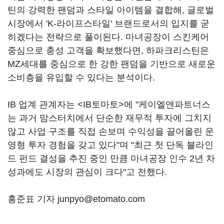
틴의 강력한 팬덤과 스타일 아이템을 결합해, 글로벌
시장에서 'K-라이프스타일' 브랜드로서의 입지를 굳
히겠다는 전략으로 풀이된다. 마녀공장이 스킨케어
중심으로 충성 고객을 확보했다면, 하파크리스틴은
MZ세대를 중심으로 한 강한 팬덤을 기반으로 새로운
소비층을 유입할 수 있다는 분석이다.
IB 업계 관계자는 <IB토마토>에 "케이엘앤파트너스
는 과거 맘스터치에서 단순한 재무적 투자에 그치지
않고 사업 구조를 직접 손보며 수익성을 끌어올린 운
영형 투자 경험을 갖고 있다"며 "최근 첫 단독 블라인
드 펀드 결성을 추진 중인 만큼 마녀공장 인수 2년 차
성과에도 시장의 관심이 크다"고 전했다.
홍준표 기자 junpyo@etomato.com