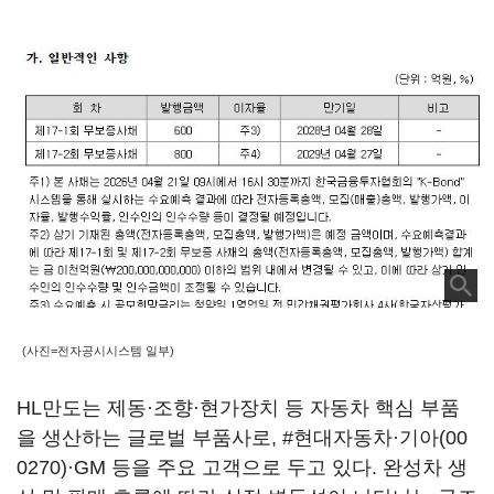
(사진=전자공시시스템 일부)
HL만도는 제동·조향·현가장치 등 자동차 핵심 부품
을 생산하는 글로벌 부품사로, #현대자동차·
기아(00
0270)
·GM 등을 주요 고객으로 두고 있다. 완성차 생