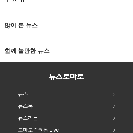
많이 본 뉴스
함께 볼만한 뉴스
뉴스
뉴스북
뉴스리듬
토마토증권통 Live