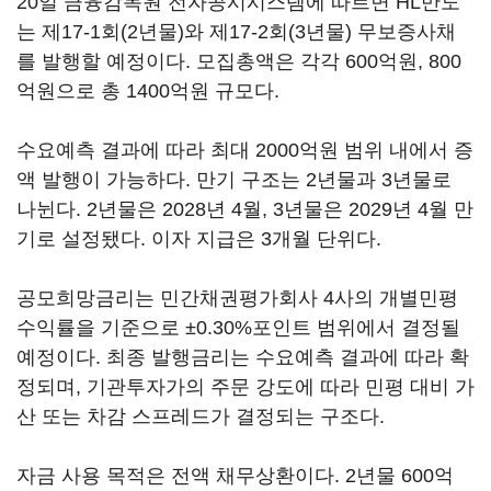
20일 금융감독원 전자공시시스템에 따르면 HL만도
는 제17-1회(2년물)와 제17-2회(3년물) 무보증사채
를 발행할 예정이다. 모집총액은 각각 600억원, 800
억원으로 총 1400억원 규모다.
수요예측 결과에 따라 최대 2000억원 범위 내에서 증
액 발행이 가능하다. 만기 구조는 2년물과 3년물로
나뉜다. 2년물은 2028년 4월, 3년물은 2029년 4월 만
기로 설정됐다. 이자 지급은 3개월 단위다.
공모희망금리는 민간채권평가회사 4사의 개별민평
수익률을 기준으로 ±0.30%포인트 범위에서 결정될
예정이다. 최종 발행금리는 수요예측 결과에 따라 확
정되며, 기관투자가의 주문 강도에 따라 민평 대비 가
산 또는 차감 스프레드가 결정되는 구조다.
자금 사용 목적은 전액 채무상환이다. 2년물 600억