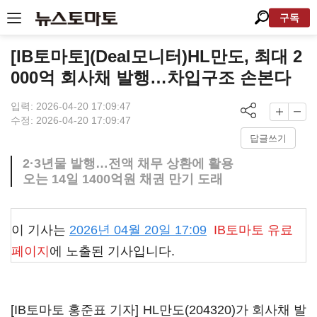
구독
[IB토마토](Deal모니터)HL만도, 최대 2
000억 회사채 발행…차입구조 손본다
입력: 2026-04-20 17:09:47
수정: 2026-04-20 17:09:47
답글쓰기
2·3년물 발행…전액 채무 상환에 활용
오는 14일 1400억원 채권 만기 도래
이 기사는
2026년 04월 20일 17:09
IB토마토
유료
페이지
에 노출된 기사입니다.
[IB토마토 홍준표 기자]
HL만도(204320)
가 회사채 발