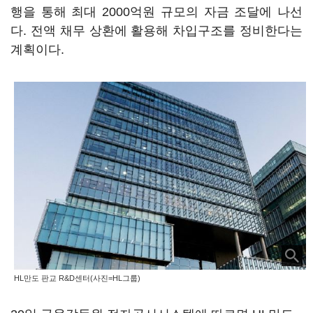
행을 통해 최대 2000억원 규모의 자금 조달에 나선
다. 전액 채무 상환에 활용해 차입구조를 정비한다는
계획이다.
HL만도 판교 R&D센터(사진=HL그룹)