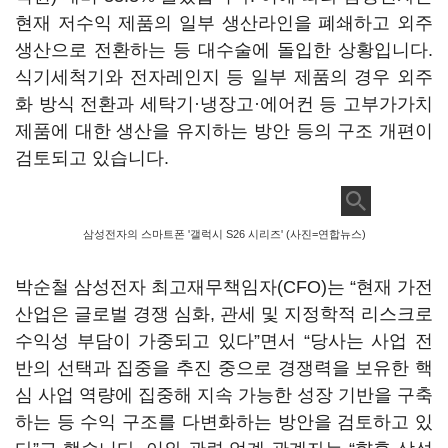
현재 저수익 제품의 일부 생산라인을 폐쇄하고 외주
생산으로 전환하는 등 대수술에 돌입한 상황입니다
.
식기세척기와 전자레인지 등 일부 제품의 경우 외주
화 방식 전환과 세탁기·냉장고·에어컨 등 고부가가치
제품에 대한 생산을 유지하는 방안 등의 구조 개편이
검토되고 있습니다
.
삼성전자의 스마트폰 '갤럭시 S26 시리즈' (사진=연합뉴스)
박순철 삼성전자 최고재무책임자
(CFO)
는
“
현재 가전
산업은 글로벌 경쟁 심화
,
관세 및 지정학적 리스크로
수익성 부담이 가중되고 있다
”
면서
“
당사는 사업 전
반의 선택과 집중을 추진 중으로 경쟁력을 보유한 핵
심 사업 역량에 집중해 지속 가능한 성장 기반을 구축
하는 등 수익 구조를 다변화하는 방안을 검토하고 있