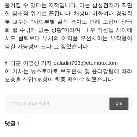
불거질 수 있다는 지적입니다
.
이는 삼성전자가 직면
한 잠재적 위기로 꼽힙니다
.
채상미 이화여대 경영학
부 교수는
“
사업부별 실적 격차로 인해 보상이 양극
화 될 수밖에 없는 상황
”
이라며
“
내부 직원들 사이에
서도 협력보다 부서의 이익을 우선시하는 부작용이
생길 가능성이 크다
”
고 짚었습니다
.
배덕훈·이명신 기자 paladin703@etomato.com
이 기사는 뉴스토마토 보도준칙 및 윤리강령에 따라
오승훈 산업1부장이 최종 확인·수정했습니다.
댓글
1