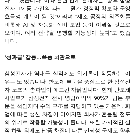
다
”
고 했습니다
.
이와 관련 업계 관계자는
“
향후 삼성
전자
TV
등 가전의 과제는 원가 경쟁력 확보와 운영
효율성 개선이 될 것
”
이라며
“
제조 공정의 외주화를
비롯해
AI
및 자동화 장비 도입 등이 이뤄질 것으로
보이며
,
여러 전략을 병행할 가능성이 높다
”
고 했습
니다
.
‘
성과급
’
갈등…폭풍 뇌관으로
삼성전자가 역대급 실적에도 위기론이 작동하는 이
유는 또 있습니다
.
반도체 부문을 중심으로 한 삼성전
자 노조의 총파업이 예고된 까닭입니다
.
현재 반도체
사업부가 삼성전자 전사 영업이익의
90%
가 넘는 부
분을 책임지며 수익 구조를 지탱하고 있는 가운데
,
파
업에 따른 생산 차질이 이어지면 회사가 흔들릴 정도
의 위기로 작용할 가능성이 큽니다
.
또한 가시적인 실
적 하락 외에도 납품 차질에 따른 신뢰성 문제로 향후