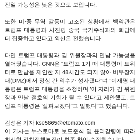
진일 가능성은 낮은 것으로 보입니다.
또한 미·중 무역 갈등이 고조된 상황에서 백악관은
트럼프 대통령과 시진핑 중국 국가주석과의 회담에
더 집중하고 있다고 외신은 전했습니다.
다만 트럼프 대통령과 김 위원장과의 만남 가능성을
열어뒀습니다. CNN은 "트럼프 1기 때 대통령이 트위
터로 만남을 제안한 지 48시간도 되지 않아 비무장지
대(DMZ)에서 정상 간 악수가 성사됐다"며 "이재명 대
통령은 트럼프 대통령을 초청하며 '이 자리가 김 위원
장과 만날 절호의 기회가 될 수 있다'고 제안했고, 트
럼프 대통령은 '살펴보겠다"고 말했다"고 했습니다.
김성은 기자 kse5865@etomato.com
이 기사는 뉴스토마토 보도준칙 및 윤리강령에 따라
최신형 정치정책부장이 최종 확인·수정했습니다.