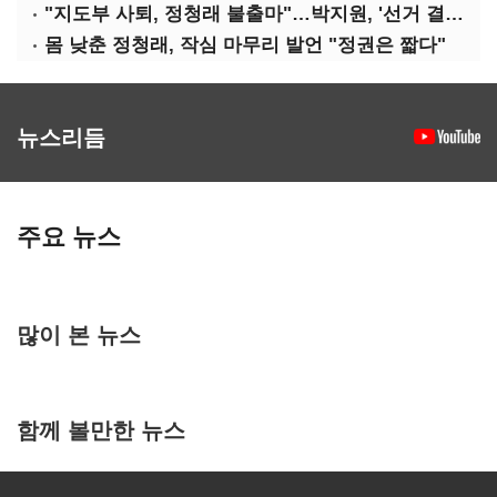
"지도부 사퇴, 정청래 불출마"…박지원, '선거 결과 책임' 강조
몸 낮춘 정청래, 작심 마무리 발언 "정권은 짧다"
뉴스리듬
주요 뉴스
많이 본 뉴스
함께 볼만한 뉴스