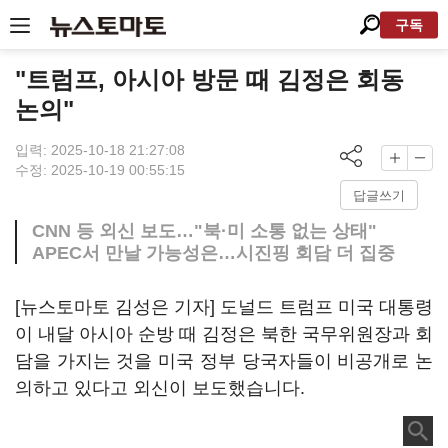
구독
"트럼프, 아시아 방문 때 김정은 회동
논의"
입력: 2025-10-18 21:27:08
수정: 2025-10-19 00:55:15
답글쓰기
CNN 등 외신 보도…"북·미 소통 없는 상태"
APEC서 만날 가능성은…시진핑 회담 더 집중
[뉴스토마토 김성은 기자] 도널드 트럼프 미국 대통령
이 내달 아시아 순방 때 김정은 북한 국무위원장과 회
담을 가지는 것을 미국 정부 당국자들이 비공개로 논
의하고 있다고 외신이 보도했습니다.