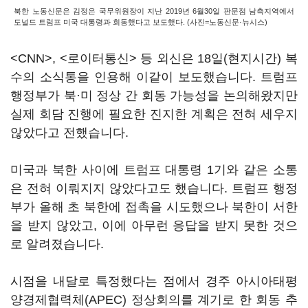
북한 노동신문은 김정은 국무위원장이 지난 2019년 6월30일 판문점 남측지역에서
도널드 트럼프 미국 대통령과 회동했다고 보도했다. (사진=노동신문·뉴시스)
<CNN>, <로이터통신> 등 외신은 18일(현지시간) 복
수의 소식통을 인용해 이같이 보도했습니다. 트럼프
행정부가 북·미 정상 간 회동 가능성을 논의해왔지만
실제 회담 진행에 필요한 진지한 계획은 전혀 세우지
않았다고 전했습니다.
미국과 북한 사이에 트럼프 대통령 1기와 같은 소통
은 전혀 이뤄지지 않았다고도 했습니다. 트럼프 행정
부가 올해 초 북한에 접촉을 시도했으나 북한이 서한
을 받지 않았고, 이에 아무런 응답을 받지 못한 것으
로 알려졌습니다.
시점을 내달로 특정했다는 점에서 경주 아시아태평
양경제협력체(APEC) 정상회의를 계기로 한 회동 추