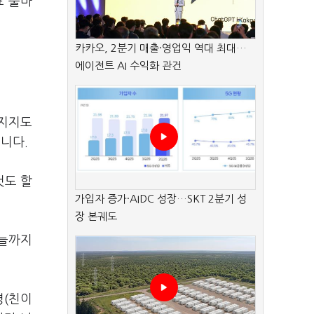
표 출마
카카오, 2분기 매출·영업익 역대 최대…
에이전트 AI 수익화 관건
 지지도
니다.
것도 할
가입자 증가·AIDC 성장…SKT 2분기 성
장 본궤도
오늘까지
명(친이