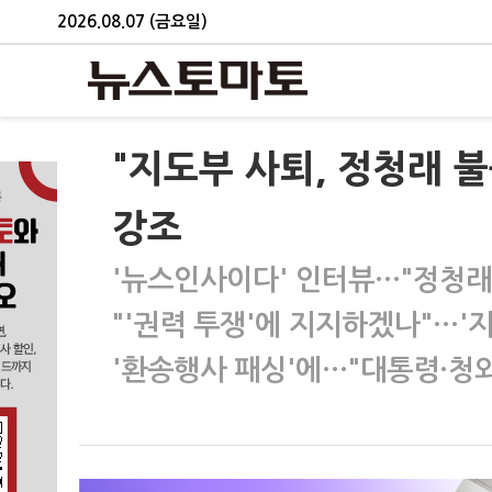
2026.08.07 (금요일)
"지도부 사퇴, 정청래 불
강조
'뉴스인사이다' 인터뷰…"정청래
"'권력 투쟁'에 지지하겠나"…'
'환송행사 패싱'에…"대통령·청와