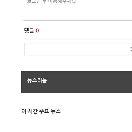
댓글
0
뉴스리듬
이 시간 주요 뉴스