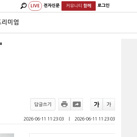
전자신문
로그인
LIVE
커뮤니티
함께
프리미엄
'
답글쓰기
2026-06-11 11:23:03
ㅣ
2026-06-11 11:23:03