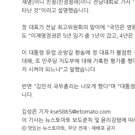
재명)이니 친청(친정청래)이니 전당대회로 가서 '
타난 것"이라고 설명했습니다.
정 대표가 전날 최고위원회의 말미에 "국민은 영
도 "이재명정권은 5년 임기 중 1년이 갔고, 4년은
이 대통령 유럽 순방길 환송에 정 대표가 불참한
대해, 또 민주당 지도부에 대해 가혹한 평가를 했다
지 시켜야 되느냐"고 말했습니다.
반면 "김민석 국무총리는 나오게 했다"며 "대통령
니다.
김성은 기자 kse5865@etomato.com
이 기사는 뉴스토마토 보도준칙 및 윤리강령에 따
ⓒ 맛있는 뉴스토마토, 무단 전재 - 재배포 금지