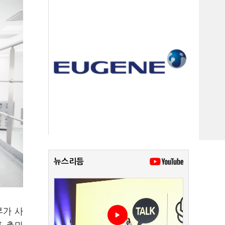
뉴스리듬
부가 사