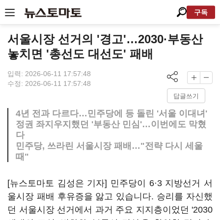
구독
서울시장 선거의 '경고'…2030·부동산
놓치면 '총선도 대선도' 패배
입력: 2026-06-11 17:57:48
수정: 2026-06-11 17:57:48
답글쓰기
4년 전과 다르다…민주당에 등 돌린 '서울 이대녀'
정권 좌지우지했던 '부동산 민심'…이번에도 막혔
다
민주당, 쓰라린 서울시장 패배…"전략 다시 세울
때"
[뉴스토마토 김성은 기자] 민주당이 6·3 지방선거 서
울시장 패배 후유증을 앓고 있습니다. 승리를 자신했
던 서울시장 선거에서 과거 주요 지지층이었던 '2030