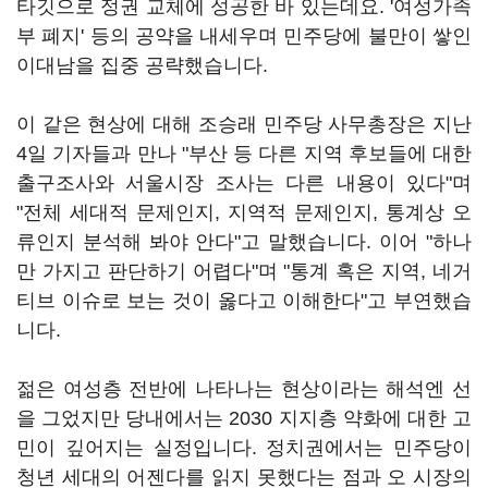
타깃으로 정권 교체에 성공한 바 있는데요. '여성가족
부 폐지' 등의 공약을 내세우며 민주당에 불만이 쌓인
이대남을 집중 공략했습니다.
이 같은 현상에 대해 조승래 민주당 사무총장은 지난
4일 기자들과 만나 "부산 등 다른 지역 후보들에 대한
출구조사와 서울시장 조사는 다른 내용이 있다"며
"전체 세대적 문제인지, 지역적 문제인지, 통계상 오
류인지 분석해 봐야 안다"고 말했습니다. 이어 "하나
만 가지고 판단하기 어렵다"며 "통계 혹은 지역, 네거
티브 이슈로 보는 것이 옳다고 이해한다"고 부연했습
니다.
젊은 여성층 전반에 나타나는 현상이라는 해석엔 선
을 그었지만 당내에서는 2030 지지층 약화에 대한 고
민이 깊어지는 실정입니다. 정치권에서는 민주당이
청년 세대의 어젠다를 읽지 못했다는 점과 오 시장의