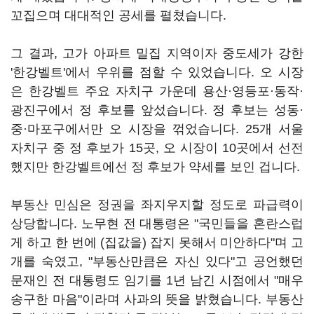
꼬집으며 대대적인 공세를 펼쳤습니다.
그 결과, 고가 아파트 밀집 지역이자 중도세가 강한
'한강벨트'에서 우위를 점할 수 있었습니다. 오 시장
은 한강벨트 주요 자치구 가운데 용산·영등포·동작·
광진구에서 정 후보를 앞섰습니다. 정 후보는 성동·
중·마포구에서만 오 시장을 꺾었습니다. 25개 서울
자치구 중 정 후보가 15곳, 오 시장이 10곳에서 선전
했지만 한강벨트에선 정 후보가 약세를 보인 겁니다.
부동산 민심은 정권을 좌지우지할 정도로 파급력이
상당합니다. 노무현 전 대통령은 "국민들을 혼란스럽
게 하고 한 번에 (집값을) 잡지 못해서 미안하다"며 고
개를 숙였고, "부동산만큼은 자신 있다"고 공언했던
문재인 전 대통령도 임기를 1년 남긴 시점에서 "매우
송구한 마음"이라며 사과의 뜻을 밝혔습니다. 부동산