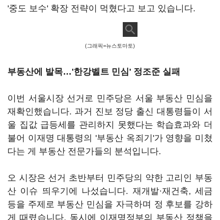
'중도 보수' 확장 전략이 먹혔다고 보고 있습니다.
(그래픽=뉴스토마토)
부동산에 발목…'한강벨트 민심' 정조준 실패
이번 서울시장 선거로 민주당은 서울 부동산 민심을
재확인했습니다. 과거 진보 정당 출신 대통령들이 서
울 집값 급등세를 관리하지 못했다는 학습효과와 더
불어 이재명 대통령의 '부동산 옥죄기'가 영향을 미쳤
다는 게 부동산 전문가들의 분석입니다.
오 시장은 선거 초반부터 민주당의 약한 고리인 부동
산 이슈 띄우기에 나섰습니다. 재개발·재건축, 세금
등을 주제로 부동산 민심을 자극하며 정 후보를 강하
게 때렸습니다. 동시에 이재명정부의 부동산 정책을