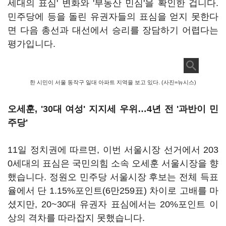
세대의 표심' 변화와 '부동산 민심'을 확인한 겁니다.
민주당에 등을 돌린 유권자들의 표심을 얻지 못한다
면 다음 총선과 대선에서 승리를 장담하기 어렵다는
평가입니다.
한 시민이 서울 동작구 일대 아파트 지역을 보고 있다. (사진=뉴시스)
오세훈, '30대 여성' 지지세 우위…4년 전 '과반이 민
주당'
11일 정치권에 따르면, 이번 서울시장 선거에서 203
0세대의 표심은 국민의힘 소속 오세훈 서울시장을 향
했습니다. 정원오 민주당 서울시장 후보는 전체 득표
율에서 단 1.15%포인트(6만259표) 차이로 고배를 마
셨지만, 20~30대 유권자 표심에서는 20%포인트 이
상의 격차를 따라잡지 못했습니다.