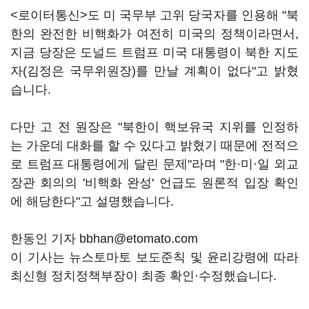
<로이터통신>도 미 국무부 고위 당국자를 인용해 "북
한의 완전한 비핵화가 여전히 미국의 정책이라면서,
지금 당장은 도널드 트럼프 미국 대통령이 북한 지도
자(김정은 국무위원장)를 만날 계획이 없다"고 밝혔
습니다.
다만 고 전 원장은 "북한이 핵보유국 지위를 인정하
는 가운데 대화를 할 수 있다고 밝혔기 때문에 전적으
로 트럼프 대통령에게 달린 문제"라며 "한·미·일 외교
장관 회의의 '비핵화 완성' 언급도 원론적 입장 확인
에 해당한다"고 설명했습니다.
한동인 기자 bbhan@etomato.com
이 기사는 뉴스토마토 보도준칙 및 윤리강령에 따라
최신형 정치정책부장이 최종 확인·수정했습니다.