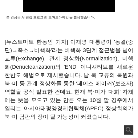
본 영상은 AI 편집 프로그램 '토마토아이컷'을 활용했습니다.
[뉴스토마토 한동인 기자] 이재명 대통령이 '동결(중
단)→축소→비핵화'라는 비핵화 3단계 접근법을 넘어
교류(Exchange), 관계 정상화(Normalization), 비핵
화(Denuclearization)의 'END' 이니셔티브를 새로운
한반도 해법으로 제시했습니다. 남·북 교류의 복원과
북·미 등 관계 정상화를 통한 '페이스 메이커'(보조자)
역할을 공식 발표한 건데요. 현재 북·미가 '대화' 자체
에는 뜻을 모으고 있는 만큼 오는 10월 말 경주에서
열리는 아시아태평양경제협력체(APEC) 정상회의가
북·미 담판의 장이 될 가능성이 커졌습니다.