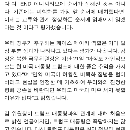
다"며 "END 이니셔티브에 순서가 정해진 것은 아니
다. 기존에는 비핵화를 가장 앞 순서에 배치했다면,
이제는 교류와 관계 정상화든 순서에 얽매이지 않겠
다는 것"이라고 평가했습니다.
우리 정부가 추구하는 페이스 메이커 역할은 이미 일
정 부분 성과가 나타나고 있다는 평가가 나옵니다. 김
정은 북한 국무위원장은 지난 21일 "아직도 개인적으
로는 현 미국 대통령 트럼프에 대한 좋은 추억을 가지
고 있다"며 "만약 미국이 허황한 비핵화 집념을 털어
버리고 현실을 인정한 데 기초하여 우리와의 진정한
평화 공존을 바란다면 우리도 미국과 마주 서지 못할
이유가 없다"고 밝혔습니다.
김 위원장이 트럼프 대통령과의 관계에 대해 처음으
로 밝힌 언급이지만, 트럼프 대통령은 즉답하지는 않
고 있습니다. 대신 트럼프 대통령은 취임 전부터 현재