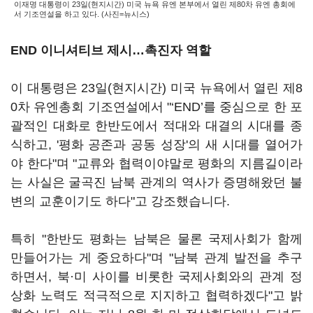
이재명 대통령이 23일(현지시간) 미국 뉴욕 유엔 본부에서 열린 제80차 유엔 총회에
서 기조연설을 하고 있다. (사진=뉴시스)
END 이니셔티브 제시…촉진자 역할
이 대통령은 23일(현지시간) 미국 뉴욕에서 열린 제8
0차 유엔총회 기조연설에서 "‘END’를 중심으로 한 포
괄적인 대화로 한반도에서 적대와 대결의 시대를 종
식하고, '평화 공존과 공동 성장'의 새 시대를 열어가
야 한다"며 "교류와 협력이야말로 평화의 지름길이라
는 사실은 굴곡진 남북 관계의 역사가 증명해왔던 불
변의 교훈이기도 하다"고 강조했습니다.
특히 "한반도 평화는 남북은 물론 국제사회가 함께
만들어가는 게 중요하다"며 "남북 관계 발전을 추구
하면서, 북·미 사이를 비롯한 국제사회와의 관계 정
상화 노력도 적극적으로 지지하고 협력하겠다"고 밝