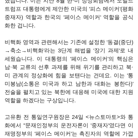
혔습니다. 이는 지난 8월 한·미 정상회담에서 도널드
트럼프 대통령에게 제안한 미국의 '피스 메이커'(평화
중재자) 역할과 한국의 '페이스 메이커' 역할을 공식
화한 겁니다.
비핵화 영역과 관련해서는 기존에 설정한 '동결(중단)
→축소→비핵화'라는 3단계 해법을 '장기 과제'로 내
세웠습니다. 이 대통령의 '페이스 메이커'의 핵심은
남·북 교류의 선후 과제를 위해 위기를 관리하고 북·
미 관계의 정상화에 힘을 보탠다는 건데요. 이는 '통
미봉남(소통은 미국과 하고 남한과 대화는 봉한다)'
전술을 펼치고 있는 북한에 대응해 미국에 대한 지원
역할을 하겠다는 구상입니다.
고유환 전 통일연구원장은 24일 <뉴스토마토>와 통
화에서 "문재인정부의 운전자론이 '중재자'였다면 이
재명정부의 '페이스 메이커'는 촉진자의 역할에 가깝