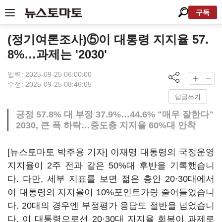
구독
(정기여론조사)⑤이 대통령 지지율 57.
8%…과제는 '2030'
입력: 2025-09-25 06:00:00
수정: 2025-09-25 08:46:05
답글쓰기
긍정 57.8% 대 부정 37.9%…44.6% "매우 잘한다"
2030, 큰 폭 하락…중도층 지지율 60%대 안착
[뉴스토마토 박주용 기자] 이재명 대통령의 국정운영
지지율이 2주 전과 같은 50%대 후반을 기록했습니
다. 다만, 세부 지표를 보면 젊은 층인 20·30대에서
이 대통령의 지지율이 10%포인트가량 줄어들었습니
다. 20대의 경우엔 부정평가 응답도 절반을 넘었습니
다. 이 대통령으로선 20·30대 지지율 회복이 과제로