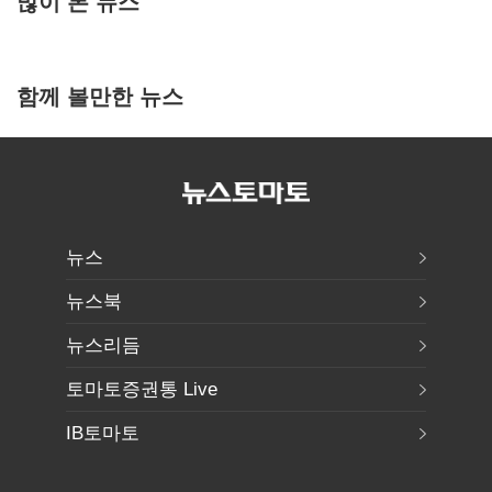
많이 본 뉴스
함께 볼만한 뉴스
뉴스
뉴스북
뉴스리듬
토마토증권통 Live
IB토마토