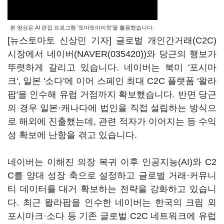
본 영상은 AI 편집 프로그램 '토마토아이컷'을 활용했습니다.
[뉴스토마토 신상민 기자] 글로벌 개인간거래(C2C)
시장에서 네이버(
NAVER(035420)
)와 당근의 행보가
뚜렷하게 갈리고 있습니다. 네이버는 북미 '포시마
크', 일본 '소다'에 이어 스페인 최대 C2C 플랫폼 '왈라
팝'을 인수해 유럽 거점까지 확보했습니다. 반면 당근
의 경우 일본·캐나다에 법인을 직접 설립하는 방식으
로 해외에 진출했는데, 관련 적자가 이어지는 등 수익
성 확보에 난항을 겪고 있습니다.
네이버는 이해진 의장 복귀 이후 인공지능(AI)와 C2
C를 양대 성장 축으로 설정하고 글로벌 거래·커뮤니
티 데이터를 대거 확보하는 전략을 강화하고 있습니
다. 최근 왈라팝을 인수한 네이버는 한국의 크림 외
포시마크·소다 등 기존 글로벌 C2C 네트워크에 유럽