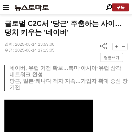
구독
글로벌 C2C서 '당근' 주춤하는 사이…
덩치 키우는 '네이버'
입력: 2025-08-14 13:59:08
수정: 2025-08-14 17:19:05
답글쓰기
네이버, 유럽 거점 확보…북미·아시아·유럽 삼각
네트워크 완성
당근, 일본·캐나다 적자 지속…가입자 확대 중심 장
기전