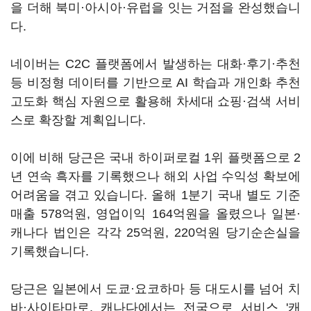
을 더해 북미·아시아·유럽을 잇는 거점을 완성했습니
다.
네이버는 C2C 플랫폼에서 발생하는 대화·후기·추천
등 비정형 데이터를 기반으로 AI 학습과 개인화 추천
고도화 핵심 자원으로 활용해 차세대 쇼핑·검색 서비
스로 확장할 계획입니다.
이에 비해 당근은 국내 하이퍼로컬 1위 플랫폼으로 2
년 연속 흑자를 기록했으나 해외 사업 수익성 확보에
어려움을 겪고 있습니다. 올해 1분기 국내 별도 기준
매출 578억원, 영업이익 164억원을 올렸으나 일본·
캐나다 법인은 각각 25억원, 220억원 당기순손실을
기록했습니다.
당근은 일본에서 도쿄·요코하마 등 대도시를 넘어 치
바·사이타마로, 캐나다에서는 전국으로 서비스 '캐