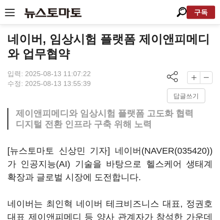
구독
네이버, 임상시험 플랫폼 제이앤피메디
와 업무협약
입력: 2025-08-13 11:07:22
수정: 2025-08-13 13:55:39
답글쓰기
제이앤피메디와 임상시험 플랫폼 고도화 협력
디지털 전환 인프라 구축 위해 노력
[뉴스토마토 신상민 기자] 네이버(
NAVER(035420)
)
가 인공지능(AI) 기술을 바탕으로 헬스케어 생태계
확장과 글로벌 시장에 도전합니다.
네이버는 최인혁 네이버 테크비즈니스 대표, 정권호
대표 제이앤피메디 등 양사 관계자가 참석한 가운데