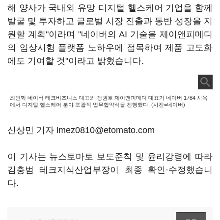
해 양사가 국내외 유망 디지털 헬스케어 기업을 함께
발굴 및 투자하고 글로벌 시장 진출과 동반 성장을 지
원할 계획"이라며 "네이버의 AI 기술을 제이앤피메디
의 임상시험 플랫폼 노하우에 접목하여 제품 고도화
에도 기여할 것"이라고 밝혔습니다.
최인혁 네이버 테크비즈니스 대표와 정권호 제이앤피메디 대표가 네이버 1784 사옥
에서 디지털 헬스케어 분야 포괄적 업무협약식을 진행했다. (사진=네이버)
신상민 기자 lmez0810@etomato.com
이 기사는 뉴스토마토 보도준칙 및 윤리강령에 따라
김충범 테크지식산업부장이 최종 확인·수정했습니
다.