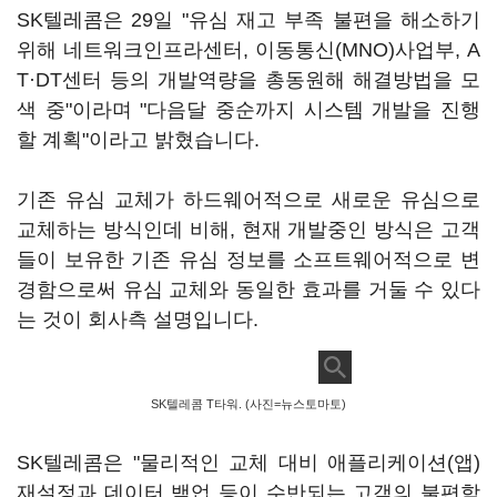
SK텔레콤은 29일 "유심 재고 부족 불편을 해소하기
위해 네트워크인프라센터, 이동통신(MNO)사업부, A
T·DT센터 등의 개발역량을 총동원해 해결방법을 모
색 중"이라며 "다음달 중순까지 시스템 개발을 진행
할 계획"이라고 밝혔습니다.
기존 유심 교체가 하드웨어적으로 새로운 유심으로
교체하는 방식인데 비해, 현재 개발중인 방식은 고객
들이 보유한 기존 유심 정보를 소프트웨어적으로 변
경함으로써 유심 교체와 동일한 효과를 거둘 수 있다
는 것이 회사측 설명입니다.
SK텔레콤 T타워. (사진=뉴스토마토)
SK텔레콤은 "물리적인 교체 대비 애플리케이션(앱)
재설정과 데이터 백업 등이 수반되는 고객의 불편함