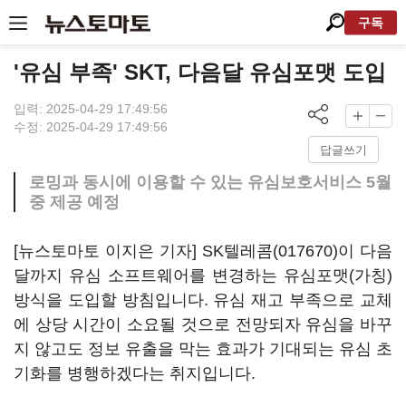
구독
'유심 부족' SKT, 다음달 유심포맷 도입
입력: 2025-04-29 17:49:56
수정: 2025-04-29 17:49:56
답글쓰기
로밍과 동시에 이용할 수 있는 유심보호서비스 5월
중 제공 예정
[뉴스토마토 이지은 기자]
SK텔레콤(017670)
이 다음
달까지 유심 소프트웨어를 변경하는 유심포맷(가칭)
방식을 도입할 방침입니다. 유심 재고 부족으로 교체
에 상당 시간이 소요될 것으로 전망되자 유심을 바꾸
지 않고도 정보 유출을 막는 효과가 기대되는 유심 초
기화를 병행하겠다는 취지입니다.