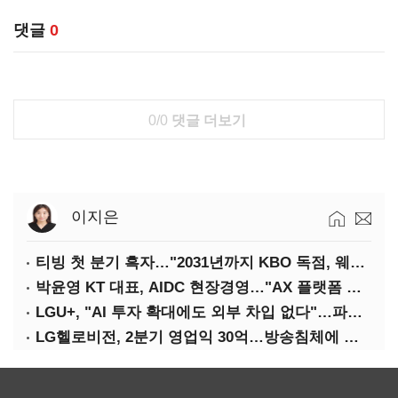
댓글
0
0/0
댓글 더보기
이지은
티빙 첫 분기 흑자…"2031년까지 KBO 독점, 웨이브 합병도 속도"
박윤영 KT 대표, AIDC 현장경영…"AX 플랫폼 핵심 인프라로 키운다"
LGU+, "AI 투자 확대에도 외부 차입 없다"…파주 AIDC 수익성 자신
LG헬로비전, 2분기 영업익 30억…방송침체에 교육용 단말 시장도 축소