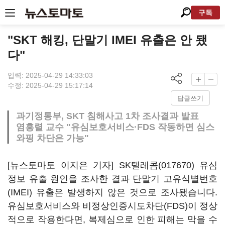
구독
"SKT 해킹, 단말기 IMEI 유출은 안 됐
다"
입력: 2025-04-29 14:33:03
수정: 2025-04-29 15:17:14
답글쓰기
과기정통부, SKT 침해사고 1차 조사결과 발표
염흥렬 교수 "유심보호서비스·FDS 작동하면 심스
와핑 차단은 가능"
[뉴스토마토 이지은 기자]
SK텔레콤(017670)
유심
정보 유출 원인을 조사한 결과 단말기 고유식별번호
(IMEI) 유출은 발생하지 않은 것으로 조사됐습니다.
유심보호서비스와 비정상인증시도차단(FDS)이 정상
적으로 작용한다면, 복제심으로 인한 피해는 막을 수