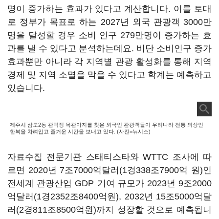
명이 증가하는 효과가 있다고 계산합니다. 이를 토대
로 정부가 목표로 하는 2027년 외국 관광객 3000만
명을 달성할 경우 소비 인구 279만명이 증가하는 효
과를 낼 수 있다고 분석하는데요. 비단 소비인구 증가
효과뿐만 아니라 각 지역별 관광 활성화를 통해 지역
경제 및 지역 소멸을 막을 수 있다고 학계는 예측하고
있습니다.
제주시 삼도2동 관덕정 목관아지를 찾은 외국인 관광객들이 우리나라 전통 의상인
한복을 차려입고 즐거운 시간을 보내고 있다. (사진=뉴시스)
자료수집 전문기관 스태티스타와 WTTC 조사에 따
르면 2020년 7조7000억달러(1경338조7900억 원)인
전세계 관광산업 GDP 기여 규모가 2023년 9조2000
억달러(1경2352조8400억원), 2032년 15조5000억달
러(2경811조8500억원)까지 성장할 것으로 예측됩니