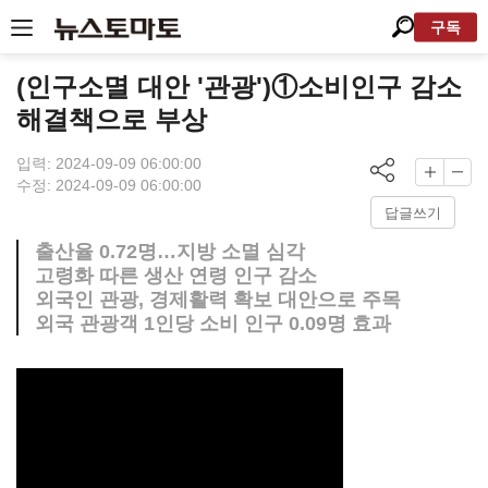
구독
(인구소멸 대안 '관광')①소비인구 감소
해결책으로 부상
입력: 2024-09-09 06:00:00
수정: 2024-09-09 06:00:00
답글쓰기
출산율 0.72명…지방 소멸 심각
고령화 따른 생산 연령 인구 감소
외국인 관광, 경제활력 확보 대안으로 주목
외국 관광객 1인당 소비 인구 0.09명 효과