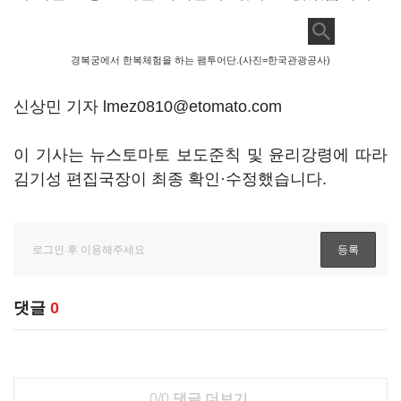
경복궁에서 한복체험을 하는 팸투어단.(사진=한국관광공사)
신상민 기자 lmez0810@etomato.com
이 기사는 뉴스토마토 보도준칙 및 윤리강령에 따라
김기성 편집국장이 최종 확인·수정했습니다.
댓글
0
0/0
댓글 더보기