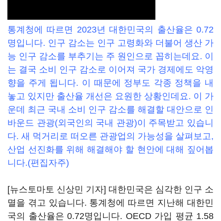
통계청에 따르면 2023년 대한민국의 출산율은 0.72
명입니다.
인구 감소는 인구 고령화와 더불어
생산 가
능 인구 감소를 부추기는 주 원인으로 꼽히는데요. 이
는 결국 소비 인구 감소로 이어져 국가 경제에도 악영
향을 주게 됩니다. 이 때문에 정부도 각종 정책을 내
놓고 있지만 출산율 개선은 요원한 상황인데요. 이 가
운데 최근 국내 소비 인구 감소를 해결할 대안으로 인
바운드 관광(외국인의 국내 관광)이 주목받고 있습니
다. 새 먹거리로 떠오른 관광업의 가능성을 살펴보고,
산업 선진화를 위해 해결해야 할 현안에 대해 짚어봅
니다.(편집자주)
[뉴스토마토 신상민 기자] 대한민국은 심각한 인구 소
멸을 겪고 있습니다. 통계청에 따르면 지난해 대한민
국의 출산율은 0.72명입니다. OECD 가입 평균 1.58