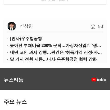
신상민
(인사)우주항공청
높아진 부채비율 200% 문턱…가상자산업계 '생존 시험대'
내년 코인 과세 강행…관건은 '취득가액 산정·자산 이동'
달 기지 전환 시동…나사·우주항공청 협력 강화
뉴스리듬
주요 뉴스