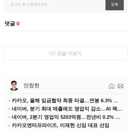
댓글
0
0/0
댓글 더보기
안창현
카카오, 올해 임금협약 최종 타결…연봉 6.3% 인상·격려금 300만원
네이버, 분기 최대 매출에도 영업익 감소…AI 팩토리 속도
네이버, 2분기 영업익 5203억원…전년비 0.2% 감소
카카오엔터프라이즈, 이재한 신임 대표 선임