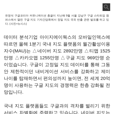
유영석 구글코리아 커뮤니케이션 총괄이 지난해 9월 서울 강남구 구글 스타트업 캠
퍼스에서 열린 구글 지도 기자간담회에서 정밀 지도 국외 반출 관련 발표를 하고 있
다. (사진=뉴시스)
데이터 분석기업 아이지에이웍스의 모바일인덱스에
따르면 올해 1분기 국내 지도 플랫폼의 월간활성이용
자수(MAU)는 △네이버 지도 2892만명 △티맵 1525
만명 △카카오맵 1255만명 △구글 지도 969만명 순
이었습니다. 구글이 고정밀 지도 데이터를 통해 그동
안 제한적이던 내비게이션 서비스를 강화하고 제미
나이를 탑재하면서 편의성까지 높이면, 전 세계 20억
명이 사용하는 구글 지도의 경쟁력은 한층 강화될 전
망입니다.
국내 지도 플랫폼들도 구글과의 격차를 벌리기 위한
서비스 차별화에 주력하고 있습니다. 네이버 지도는