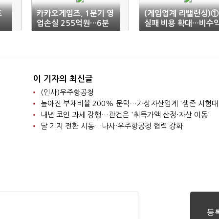
도
카카오게임즈, 1분기 영
(게임업계 리밸런싱)①
업손실 255억원…6분
실패 비용 확대…비수
기 연속 적자
게임 정리 속도
이 기자의 최신글
(인사)우주항공청
높아진 부채비율 200% 문턱…가상자산업계 '생존 시험대
내년 코인 과세 강행…관건은 '취득가액 산정·자산 이동'
달 기지 전환 시동…나사·우주항공청 협력 강화