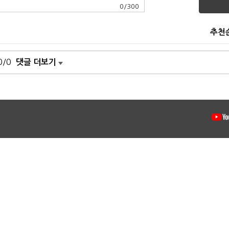
0
/
300
추천
0/0
댓글 더보기