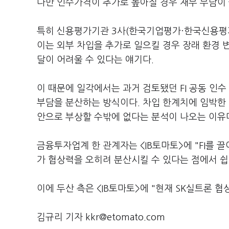
다만 인수가격이 추가로 높아질 경우 재무 부담이 
특히 신용평가기관 3사(한국기업평가·한국신용평가
이는 외부 차입을 추가로 일으킬 경우 장래 환경 
달이 어려울 수 있다는 얘기다.
이 때문에 일각에서는 과거 검토됐던 FI 공동 인수
부담을 분산하는 방식이다. 차입 한계치에 임박한 
안으로 부상할 수밖에 없다는 분석이 나오는 이유
금융투자업계 한 관계자는 <IB토마토>에 "FI를 
가 협상력을 오히려 분산시킬 수 있다는 점에서 
이에 두산 측은 <IB토마토>에 "현재 SK실트론 협
김규리 기자 kkr@etomato.com