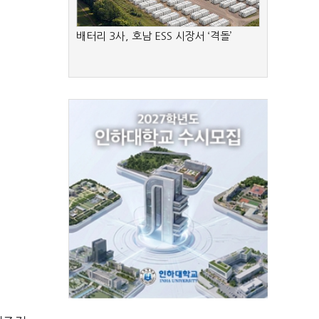
배터리 3사, 호남 ESS 시장서 ‘격돌’