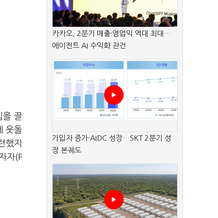
카카오, 2분기 매출·영업익 역대 최대…
에이전트 AI 수익화 관건
입을 끌
게 웃돌
가입자 증가·AIDC 성장…SKT 2분기 성
마련했지
장 본궤도
자자(F