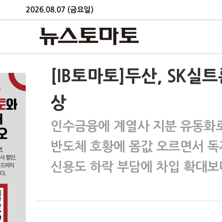
2026.08.07 (금요일)
[IB토마토]두산, SK실트
상
인수금융에 계열사 지분 유동화로
반도체 호황에 몸값 오르면서 독
신용도 하락 부담에 차입 확대보다