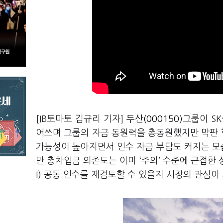
[IB토마토 김규리 기자]
두산(000150)
그룹이 S
어쓰며 그룹의 자금 동원력을 총동원했지만 막판 협
가능성이 높아지면서 인수 자금 부담도 커지는 모
만 총차입금 의존도는 이미 ‘주의’ 수준에 근접한 
I) 공동 인수를 재검토할 수 있을지 시장의 관심이