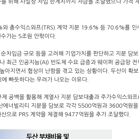
수를 위해 사실상 차입 한계치까지 자금을 조달했으나 가격 
와 총수익스와프(TRS) 계약 지분 19.6% 등 70.6%를 
인수가는 5조원 안팎이다.
 순차입금 규모 등을 고려해 기업가치를 판단하고 지분 담보
 최근 인공지능(AI) 반도체 수요 급증과 웨이퍼 공급망 전
높아지면서 협상이 난항을 겪고 있는 상황이다. 두산이 확보
에 빠듯하다는 우려가 나오는 이유다.
제 공백을 활용해 계열사 지분 담보대출과 주가수익스와프(P
산에너빌리티 지분을 담보로 각각 5500억원과 3600억원을
산으로 PRS 계약을 체결해 9477억원을 추가 조달했다.