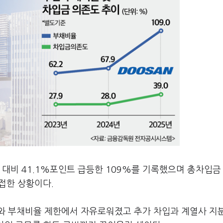
 대비 41.1%포인트 급등한 109%를 기록했으며 총차입금
근접한 상황이다.
와 부채비율 제한에서 자유로워졌고 추가 차입과 계열사 지