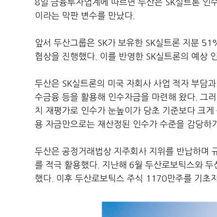
8일 금융투자업계에 따르면 두산은 SK실트론 인
이라는 막판 변수를 만났다.
앞서 두산그룹은 SK가 보유한 SK실트론 지분 51%
협상을 진행했다. 이를 반영한 SK실트론의 예상 
두산은 SK실트론의 미국 자회사 사업 적자 부담과
수금융 등을 활용해 인수자금을 마련해 왔다. 그러나
치 재평가로 인수가 눈높이가 당초 기준보다 크게 
용 자금만으로는 재산정된 인수가 수준을 감당하기
두산은 공정거래법상 지주회사 지위를 반납하며 규
를 적극 활용했다. 지난해 6월 두산로보틱스와 두
했다. 이후 두산로보틱스 주식 1170만주를 기초자