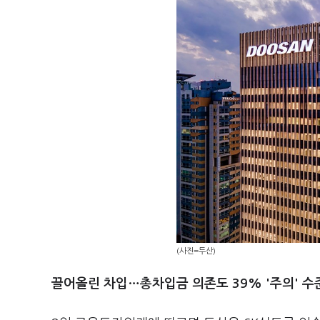
(사진=두산)
끌어올린 차입…총차입금 의존도 39% '주의' 수