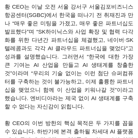
황
CEO
는 이날 오전 서울 강서구 서울김포비즈니스
항공센터
(SGBC)
에서 한국을 떠나기 전 취재진과 만
나
“
매우 좋은 미팅을 가졌고
,
매우 좋은 파트너십도
발표했다
”
며
“SK
하이닉스와 사업 확장 및 협력 다각
화를 위한 다년간 파트너십을 체결했고
,
네이버·
SK
텔레콤과도 각각
AI
클라우드 파트너십을 맺었다
”
고
성과를 설명했습니다
.
그러면서
“
한국에 대한 가장
큰 기여는
AI
산업을 만들고
AI
생태계를 창출한
것
”
이라며
“
우리의 기술 없이는 이런 첨단 슈퍼컴퓨
터를 구축하는 것이 불가능하고
,
이제 훌륭한 파트너
십을 맺었으니 함께 이 산업을 키워나갈 것
”
이라고
했습니다
.
엔비디아라는 제국 없이 AI 생태계를 구축
할 수 없다는 자신감이 읽힙니다.
황
CEO
의 이번 방한의 핵심 목적은 두 가지를 꼽을
수 있습니다
.
하반기에 본격 출하될 차세대
AI
플랫폼