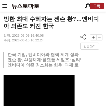
구독
방한 최대 수혜자는 젠슨 황?…엔비디
아 의존도 커진 한국
입력: 2026-06-09 16:40:08
수정: 2026-06-10 10:22:24
답글쓰기
한국 기업, 엔비디아와 협력 체계 성과
젠슨 황, AI생태계·플랫폼 세일즈 ‘실리’
엔비디아 의존 최소화는 향후 ‘과제’로