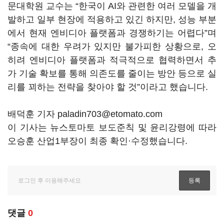
문대학원 교수는
“
한국이
AI
와 관련한 여러 모델을 개
발하고 일부 현장에 적용하고 있긴 하지만
,
성능 부분
에서 현재 엔비디아 플랫폼과 경쟁하기는 어렵다
”
며
“
종속에 대한 우려가 있지만 불가피한 상황으로
,
오
히려 엔비디아 플랫폼과 적극적으로 협력하면서 추
가 기술 확보를 통해 의존도를 줄이는 방안 등으로 실
리를 꾀하는 전략을 찾아야 할 것
”
이라고 했습니다
.
배덕훈 기자 paladin703@etomato.com
이 기사는 뉴스토마토 보도준칙 및 윤리강령에 따라
오승훈 산업1부장이 최종 확인·수정했습니다.
댓글
0