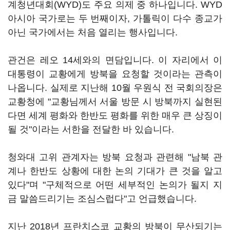
계청년대회(WYD)도 주요 의제 중 하나입니다. WYD
아시아 국가로는 두 번째이자, 가톨릭이 다수 종교가
아닌 국가에서는 처음 열리는 행사입니다.
관건은 레오 14세와의 면담입니다. 이 자리에서 이
대통령이 교황에게 방북을 요청할 것이라는 관측이
나옵니다. 실제로 지난해 10월 우원식 전 국회의장은
교황청에 "교황님께서 서울 방문 시 방북까지 실현된
다면 세계 평화와 한반도 평화를 위한 매우 큰 상징이
될 것"이라는 서한을 전달한 바 있습니다.
청와대 고위 관계자는 방북 요청과 관련해 "남북 관
계나 한반도 상황에 대한 논의 기대가 큰 것을 알고
있다"며 "구체적으로 어떤 세부적인 논의가 될지 지
금 말씀드리기는 조심스럽다"고 언급했습니다.
지난 2018년 프란치스코 교황의 방북이 무산되기는