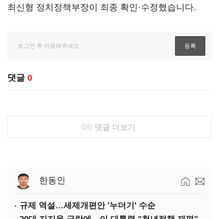
최신형 정치정책부장이 최종 확인·수정했습니다.
댓글
0
0/0
댓글 더보기
한동인
규제 역설…세제개편안 '누더기' 수순