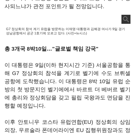
사되느냐가 관전 포인트가 될 전망입니다.
G7 정상회의 참석 계기 유럽을 방문하는 이재명 대통령과 김혜경 여사가 9일 경기
성남공항에서 공군 1호기에 오르고 있다. (사진=뉴시스)
총 3개국 8박10일…"글로벌 책임 강국"
이 대통령은 9일(이하 현지시간 기준) 서울공항을 통
해 G7 정상회의 참석을 계기로 벨기에 수도 브뤼셀
공항에 도착했습니다. 이 대통령은 8박 10일 유럽 순
방의 첫 방문지인 벨기에에서 바르트 더 베버르 벨기
에 총리와 정상회담을 갖고 필립 국왕과도 면담을 진
행할 예정입니다.
이후 안토니우 코스타 유럽연합(EU) 정상회의 상임
의장, 우르술라 폰데어라이엔 EU 집행위원장과도 정