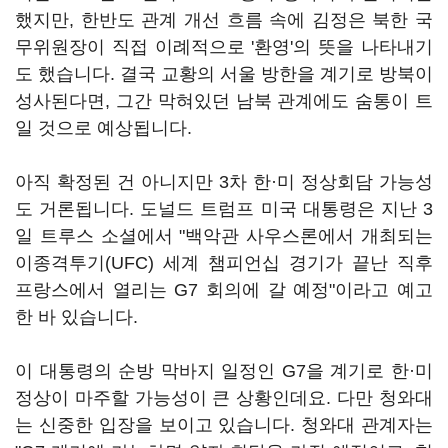
했지만, 한반도 관계 개선 흐름 속에 김정은 북한 국
무위원장이 직접 이례적으로 '환영'의 뜻을 나타내기
도 했습니다. 결국 교황의 서울 방한을 계기로 방북이
성사된다면, 그간 막혀있던 남북 관계에도 숨통이 트
일 것으로 예상됩니다.
아직 확정된 건 아니지만 3차 한·미 정상회담 가능성
도 거론됩니다. 도널드 트럼프 미국 대통령은 지난 3
일 트루스 소셜에서 "백악관 사우스론에서 개최되는
이종격투기(UFC) 세계 챔피언십 경기가 끝난 직후
프랑스에서 열리는 G7 회의에 갈 예정"이라고 예고
한 바 있습니다.
이 대통령의 순방 막바지 일정인 G7을 계기로 한·미
정상이 마주할 가능성이 큰 상황인데요. 다만 청와대
는 신중한 입장을 보이고 있습니다. 청와대 관계자는