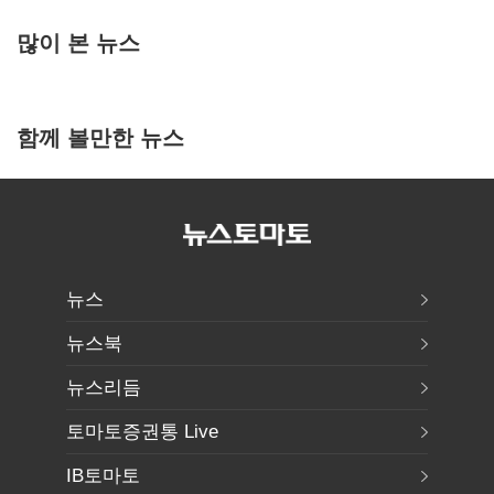
많이 본 뉴스
함께 볼만한 뉴스
뉴스
뉴스북
뉴스리듬
토마토증권통 Live
IB토마토