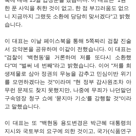
혹에 대해 15일 입장문을 냈습니다. 이 대표는 "1원
한 푼 사익을 취한 것이 없고, 한 점 부끄러움도 없으
니 지금까지 그랬듯 소환에 당당히 맞서겠다"고 밝혔
습니다.
이 대표는 이날 페이스북을 통해 5쪽짜리 검찰 진술
서 요약본을 공유하며 이같이 전했습니다. 이 대표는
"검찰이 '백현동'을 거론하며 저를 또다시 소환했
다"며 "벌써 네 번째"라고 밝혔습니다. 이어 "저를 희
생제물로 삼아 정권의 무능을 감추고 민심이반 위기
를 모면하겠다는 것"이라며 "현 정부 감사원조차 아
무런 문제도 찾지 못했지만, 나중에 무죄가 나던말던
구속영장 청구 쇼에 '묻지마 기소'를 강행할 것"이라
고 말했습니다.
이 대표는 또 "백현동 용도변경은 박근혜 대통령의
지시와 국토부의 요구에 의한 것이고, 국가(식품연구