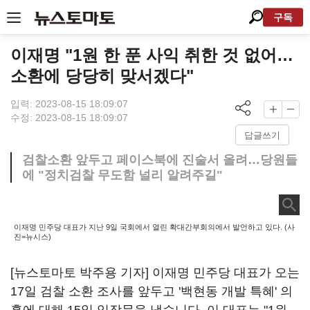
구독
이재명 "1원 한 푼 사익 취한 것 없어…
소환에 당당히 맞서겠다"
입력: 2023-08-15 18:09:07
수정: 2023-08-15 18:09:07
답글쓰기
검찰소환 앞두고 페이스북에 진술서 올려…당원들
에 "정치검찰 무도함 널리 알려주길"
이재명 민주당 대표가 지난 9일 국회에서 열린 확대간부회의에서 발언하고 있다. (사
진=뉴시스)
[뉴스토마토 박주용 기자] 이재명 민주당 대표가 오는
17일 검찰 소환 조사를 앞두고 '백현동 개발 특혜' 의