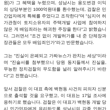
원)가 그 혜택을 누렸으며, 성남시는 용도변경 이익
의 상당부분인 1000억원대를 환수했는데, 검찰은 민
간업자에게 특혜를 주었다고 조작한다"며 "심지어 허
가관청이 토지소유자의 주택개발 사업에 참여하지
않은 게 배임죄라는 해괴한 주장을 한다"고 밝혔습니
다. 그러면서 "조건 없이 개발허가를 내 준 단체장과
장관들은 모두 배임죄인가"라고 반문했습니다.
그는 "진실이 은폐되고 가짜뉴스가 판치는 세상"이라
며 "진술서를 첨부했으니 당원 동지들께서 진실을,
무능한 정치검찰의 무도함을 널리 알려주시기 바란
다"고 전했습니다.
앞서 검찰은 이 대표 측에 백현동 사건의 피의자 신분
으로 출석할 것을 요구했고, 이 대표는 17일 조사에
응하기로 했습니다. 검찰은 이 대표가 백현동 개발 당
시 민간업자에게 유리하도록 성남시의 각종 인허가