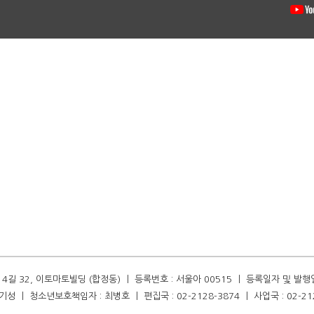
길 32, 이토마토빌딩 (합정동) ㅣ 등록번호 : 서울아 00515 ㅣ 등록일자 및 발행일자 :
성 ㅣ 청소년보호책임자 : 최병호 ㅣ 편집국 : 02-2128-3874 ㅣ 사업국 : 02-21