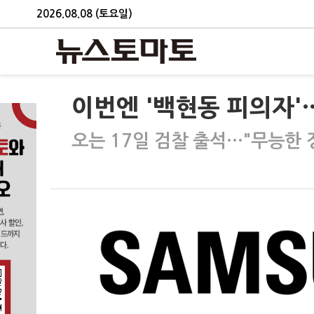
2026.08.08 (토요일)
이번엔 '백현동 피의자'
오는 17일 검찰 출석…"무능한 