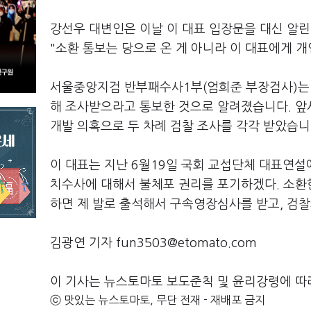
강선우 대변인은 이날 이 대표 입장문을 대신 알린
"소환 통보는 당으로 온 게 아니라 이 대표에게 
서울중앙지검 반부패수사1부(엄희준 부장검사)는 
해 조사받으라고 통보한 것으로 알려졌습니다. 앞서
개발 의혹으로 두 차례 검찰 조사를 각각 받았습니
이 대표는 지난 6월19일 국회 교섭단체 대표연설
치수사에 대해서 불체포 권리를 포기하겠다. 소환한
하면 제 발로 출석해서 구속영장심사를 받고, 검
김광연 기자 fun3503@etomato.com
이 기사는 뉴스토마토 보도준칙 및 윤리강령에 따
ⓒ 맛있는 뉴스토마토, 무단 전재 - 재배포 금지