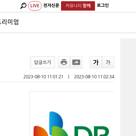
전자신문
로그인
LIVE
커뮤니티
함께
프리미엄
답글쓰기
2023-08-10 11:01:21
ㅣ
2023-08-10 11:02:34