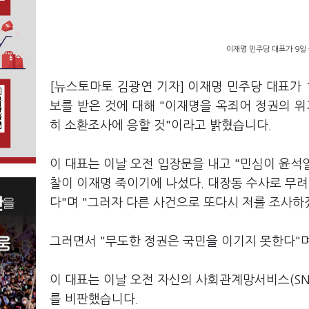
이재명 민주당 대표가 9일
[뉴스토마토 김광연 기자] 이재명 민주당 대표가 
보를 받은 것에 대해 "이재명을 옥죄어 정권의 
히 소환조사에 응할 것"이라고 밝혔습니다.
이 대표는 이날 오전 입장문을 내고 "민심이 윤석
찰이 이재명 죽이기에 나섰다. 대장동 수사로 무려
다"며 "그러자 다른 사건으로 또다시 저를 조사하
그러면서 "무도한 정권은 국민을 이기지 못한다"며
이 대표는 이날 오전 자신의 사회관계망서비스(SN
를 비판했습니다.