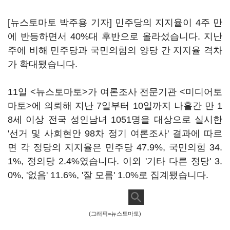
[뉴스토마토 박주용 기자] 민주당의 지지율이 4주 만
에 반등하면서 40%대 후반으로 올라섰습니다. 지난
주에 비해 민주당과 국민의힘의 양당 간 지지율 격차
가 확대됐습니다.
11일 <뉴스토마토>가 여론조사 전문기관 <미디어토
마토>에 의뢰해 지난 7일부터 10일까지 나흘간 만 1
8세 이상 전국 성인남녀 1051명을 대상으로 실시한
'선거 및 사회현안 98차 정기 여론조사' 결과에 따르
면 각 정당의 지지율은 민주당 47.9%, 국민의힘 34.
1%, 정의당 2.4%였습니다. 이외 '기타 다른 정당' 3.
0%, '없음' 11.6%, '잘 모름' 1.0%로 집계됐습니다.
(그래픽=뉴스토마토)