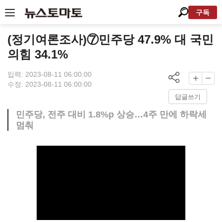
구독
(정기여론조사)⑦민주당 47.9% 대 국민
의힘 34.1%
입력: 2023-08-11 06:00:00
수정: 2023-08-11 06:00:00
답글쓰기
민주당, 전주 대비 1.8%p 상승…4주 만에 하락세
멈춰