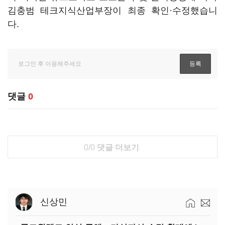
김충범 테크지식산업부장이 최종 확인·수정했습니
다.
댓글
0
0/0
댓글 더보기
신상민