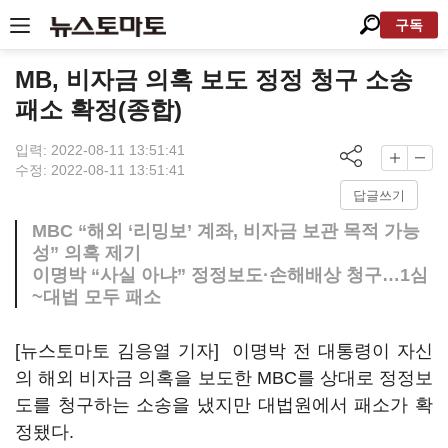
구독
MB, 비자금 의혹 보도 정정 청구 소송
패소 확정(종합)
입력: 2022-08-11 13:51:41
수정: 2022-08-11 13:51:41
답글쓰기
MBC “해외 ‘리밍보’ 계좌, 비자금 보관 목적 가능
성” 의혹 제기
이명박 “사실 아냐” 정정보도·손해배상 청구…1심
~대법 모두 패소
[뉴스토마토 김응열 기자] 이명박 전 대통령이 자신
의 해외 비자금 의혹을 보도한 MBC를 상대로 정정보
도를 청구하는 소송을 냈지만 대법원에서 패소가 확
정됐다.