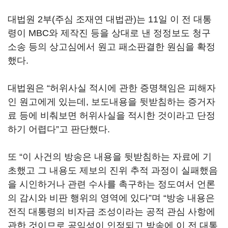
대법원 2부(주심 조재연 대법관)는 11일 이 전 대통
령이 MBC와 제작진 등을 상대로 낸 정정보도 청구
소송 등의 상고심에서 원고 패소판결한 원심을 확정
했다.
대법원은 “허위사실 적시에 관한 증명책임은 피해자
인 원고에게 있는데, 보도내용을 뒷받침하는 증거자
료 등에 비춰보면 허위사실을 적시한 것이라고 단정
하기 어렵다”고 판단했다.
또 “이 사건의 방송은 내용을 뒷받침하는 자료에 기
초했고 그 내용도 제보의 진위 추적 과정이 실패했음
을 시인하거나 관련 수사를 촉구하는 정도여서 언론
의 감시와 비판 행위의 영역에 있다”며 “방송 내용은
전직 대통령의 비자금 조성이라는 공적 관심 사항에
관한 것이므로 공익성이 인정되고 방송에 이 전 대통