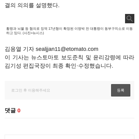
결의 의의를 설명했다.
횡령과 뇌물 등 혐의로 징역 17년형이 확정된 이명박 전 대통령이 동부구치소로 이동
하고 있다. (사진=뉴시스)
김응열 기자 sealjjan11@etomato.com
이 기사는 뉴스토마토 보도준칙 및 윤리강령에 따라
김기성 편집국장이 최종 확인·수정했습니다.
댓글
0