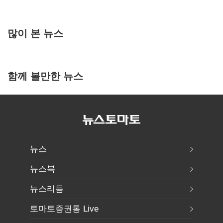
많이 본 뉴스
함께 볼만한 뉴스
뉴스
뉴스북
뉴스리듬
토마토증권통 Live