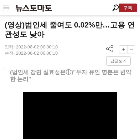
구독
(영상)법인세 줄여도 0.02%만…고용 연
관성도 낮아
입력: 2022-08-02 06:00:10
수정: 2022-08-02 06:00:10
답글쓰기
(법인세 감면 실효성은①)"투자 유인 명분은 빈약
한 논리"