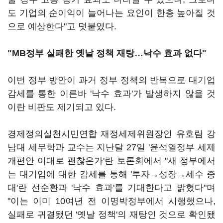
도 기업의 순이익이 늘어나는 요인이 한층 높아질 것
으로 예상한다"고 덧붙였다.
"MB정부 실패한 옛날 정책 재탕…낙수 효과 없다"
이번 정부 방안이 과거 정부 정책의 반복으로 대기업
감세를 통한 이른바 '낙수 효과'가 발생하지 않을 것
이란 비판도 제기되고 있다.
경제정의실천시민연합 재정세제위원장인 유호림 강
남대 세무학과 교수는 지난달 27일 '윤석열정부 세제
개편안 이대로 괜찮은가'란 토론회에서 "새 정부에서
는 대기업에 대한 감세를 통해 '투자→성장→세수 증
대'란 선순환과 '낙수 효과'를 기대한다고 밝혔다"며
"이는 이미 10여년 전 이명박정부에서 시행했으나,
실패로 귀결됐던 '옛날 정책'의 재탕인 것으로 확인됐