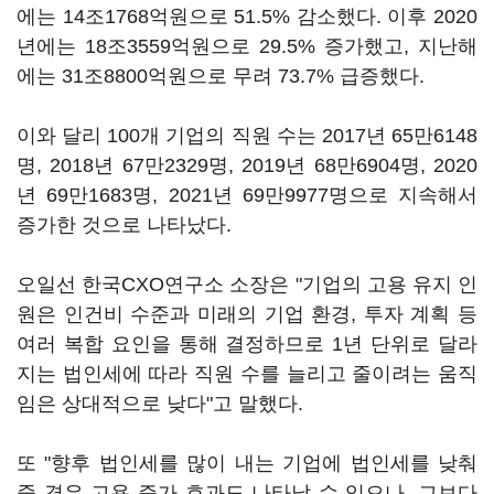
에는 14조1768억원으로 51.5% 감소했다. 이후 2020
년에는 18조3559억원으로 29.5% 증가했고, 지난해
에는 31조8800억원으로 무려 73.7% 급증했다.
이와 달리 100개 기업의 직원 수는 2017년 65만6148
명, 2018년 67만2329명, 2019년 68만6904명, 2020
년 69만1683명, 2021년 69만9977명으로 지속해서
증가한 것으로 나타났다.
오일선 한국CXO연구소 소장은 "기업의 고용 유지 인
원은 인건비 수준과 미래의 기업 환경, 투자 계획 등
여러 복합 요인을 통해 결정하므로 1년 단위로 달라
지는 법인세에 따라 직원 수를 늘리고 줄이려는 움직
임은 상대적으로 낮다"고 말했다.
또 "향후 법인세를 많이 내는 기업에 법인세를 낮춰
줄 경우 고용 증가 효과도 나타날 수 있으나, 그보다