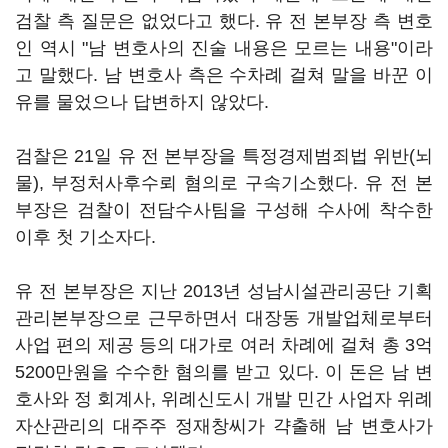
검찰 측 질문은 없었다고 했다. 유 전 본부장 측 변호
인 역시 "남 변호사의 진술 내용은 모르는 내용"이라
고 말했다. 남 변호사 측은 수차례 걸쳐 말을 바꾼 이
유를 물었으나 답변하지 않았다.
검찰은 21일 유 전 본부장을 특정경제범죄법 위반(뇌
물), 부정처사후수뢰 혐의로 구속기소했다. 유 전 본
부장은 검찰이 전담수사팀을 구성해 수사에 착수한
이후 첫 기소자다.
유 전 본부장은 지난 2013년 성남시설관리공단 기획
관리본부장으로 근무하면서 대장동 개발업체로부터
사업 편의 제공 등의 대가로 여러 차례에 걸쳐 총 3억
5200만원을 수수한 혐의를 받고 있다. 이 돈은 남 변
호사와 정 회계사, 위례신도시 개발 민간 사업자 위례
자산관리의 대주주 정재창씨가 갹출해 남 변호사가