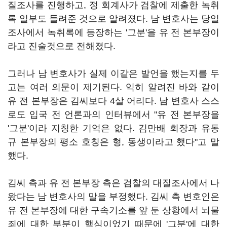
질조사를 진행하고, 정 회계사가 검찰에 제출한 녹취
록 일부도 들려준 것으로 알려졌다. 남 변호사는 당일
조사에서 녹취록에 등장하는 '그분'을 유 전 본부장이
라고 진술것으로 전해졌다.
그러나 남 변호사가 실제 이같은 발언을 했는지를 두
고는 여러 의문이 제기된다. 익히 알려진 바와 같이
유 전 본부장은 김씨보다 4살 어리다. 남 변호사 스스
로도 입국 전 언론과의 인터뷰에서 "유 전 본부장을
'그분'이라 지칭한 기억은 없다. 김만배 회장과 유동
규 본부장의 평소 호칭은 형, 동생이라고 했다"고 말
했다.
김씨 측과 유 전 본부장 측은 검찰의 대질조사에서 나
왔다는 남 변호사의 말을 부정했다. 김씨 측 변호인은
유 전 본부장에 대한 구속기소를 앞 둔 상황에서 뇌물
죄에 대한 부분이 핵심이었기 때문에 '그분'에 대한