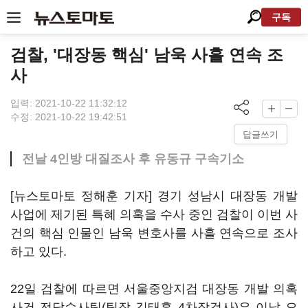
구독
검찰, '대장동 핵심' 남욱 사흘 연속 조
사
입력: 2021-10-22 11:32:12
수정: 2021-10-22 19:42:51
답글쓰기
전날 4인방 대질조사 후 유동규 구속기소
[뉴스토마토 정해훈 기자] 경기 성남시 대장동 개발
사업에 제기된 특혜 의혹을 수사 중인 검찰이 이번 사
건의 핵심 인물인 남욱 변호사를 사흘 연속으로 조사
하고 있다.
22일 검찰에 따르면 서울중앙지검 대장동 개발 의혹
사건 전담수사팀(팀장 김태훈 4차장검사)은 이날 오