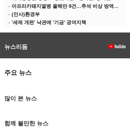
아프리카돼지열병 올해만 9건…추석 비상 방역에 '총력'
(인사)환경부
'세제 개편' 낙관에 '기금' 궁여지책
뉴스리듬
주요 뉴스
많이 본 뉴스
함께 볼만한 뉴스