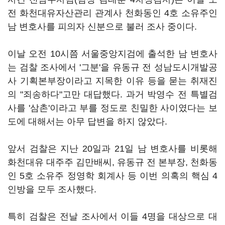
전 화천대유자산관리 관계사 천화동인 4호 소유주인
남 변호사를 피의자 신분으로 불러 조사 중이다.
이날 오전 10시쯤 서울중앙지검에 출석한 남 변호사
는 검찰 조사에서 '그분'을 유동규 전 성남도시개발공
사 기획본부장이라고 지목한 이유 등을 묻는 취재진
의 "죄송하다"고만 대답했다. 과거 박영수 전 특별검
사를 '삼촌'이라고 부를 정도로 친밀한 사이였다는 보
도에 대해서는 아무 답변을 하지 않았다.
앞서 검찰은 지난 20일과 21일 남 변호사를 비롯해
화천대유 대주주 김만배씨, 유동규 전 본부장, 천화동
인 5호 소유주 정영학 회계사 등 이번 의혹의 핵심 4
인방을 모두 조사했다.
특히 검찰은 전날 조사에서 이들 4명을 대상으로 대