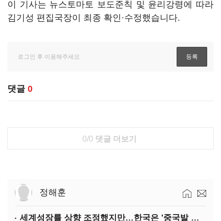
이 기사는 뉴스토마토 보도준칙 및 윤리강령에 따라
김기성 편집국장이 최종 확인·수정했습니다.
댓글
0
0/0
댓글 더보기
정해훈
세계성장률 상향 조정했지만…한국은 '중국발 살얼음판'