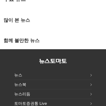
많이 본 뉴스
함께 볼만한 뉴스
뉴스
뉴스북
뉴스리듬
토마토증권통 Live