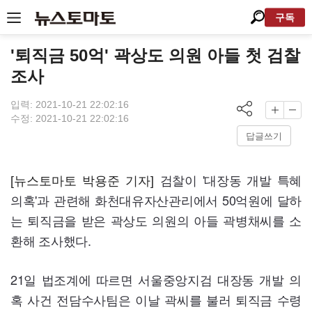
구독
'퇴직금 50억' 곽상도 의원 아들 첫 검찰
조사
입력: 2021-10-21 22:02:16
수정: 2021-10-21 22:02:16
답글쓰기
검찰이 '대장동 개발 특혜
[뉴스토마토 박용준 기자]
의혹'과 관련해 화천대유자산관리에서
50
억원에 달하
는 퇴직금을 받은 곽상도 의원의 아들 곽병채씨를 소
환해 조사했다.
21
일 법조계에 따르면 서울중앙지검 대장동 개발 의
혹 사건 전담수사팀은 이날 곽씨를 불러 퇴직금 수령