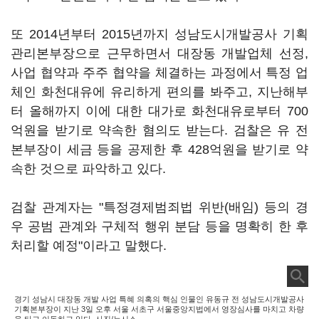
또 2014년부터 2015년까지 성남도시개발공사 기획
관리본부장으로 근무하면서 대장동 개발업체 선정,
사업 협약과 주주 협약을 체결하는 과정에서 특정 업
체인 화천대유에 유리하게 편의를 봐주고, 지난해부
터 올해까지 이에 대한 대가로 화천대유로부터 700
억원을 받기로 약속한 혐의도 받는다. 검찰은 유 전
본부장이 세금 등을 공제한 후 428억원을 받기로 약
속한 것으로 파악하고 있다.
검찰 관계자는 "특정경제범죄법 위반(배임) 등의 경
우 공범 관계와 구체적 행위 분담 등을 명확히 한 후
처리할 예정"이라고 말했다.
경기 성남시 대장동 개발 사업 특혜 의혹의 핵심 인물인 유동규 전 성남도시개발공사
기획본부장이 지난 3일 오후 서울 서초구 서울중앙지법에서 영장심사를 마치고 차량