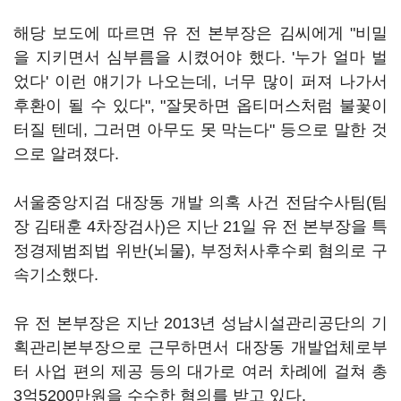
해당 보도에 따르면 유 전 본부장은 김씨에게 "비밀
을 지키면서 심부름을 시켰어야 했다. '누가 얼마 벌
었다' 이런 얘기가 나오는데, 너무 많이 퍼져 나가서
후환이 될 수 있다", "잘못하면 옵티머스처럼 불꽃이
터질 텐데, 그러면 아무도 못 막는다" 등으로 말한 것
으로 알려졌다.
서울중앙지검 대장동 개발 의혹 사건 전담수사팀(팀
장 김태훈 4차장검사)은 지난 21일 유 전 본부장을 특
정경제범죄법 위반(뇌물), 부정처사후수뢰 혐의로 구
속기소했다.
유 전 본부장은 지난 2013년 성남시설관리공단의 기
획관리본부장으로 근무하면서 대장동 개발업체로부
터 사업 편의 제공 등의 대가로 여러 차례에 걸쳐 총
3억5200만원을 수수한 혐의를 받고 있다.