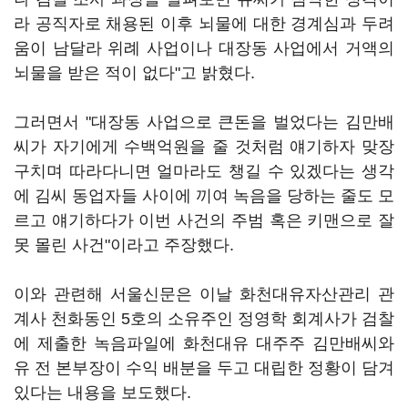
라 공직자로 채용된 이후 뇌물에 대한 경계심과 두려
움이 남달라 위례 사업이나 대장동 사업에서 거액의
뇌물을 받은 적이 없다"고 밝혔다.
그러면서 "대장동 사업으로 큰돈을 벌었다는 김만배
씨가 자기에게 수백억원을 줄 것처럼 얘기하자 맞장
구치며 따라다니면 얼마라도 챙길 수 있겠다는 생각
에 김씨 동업자들 사이에 끼여 녹음을 당하는 줄도 모
르고 얘기하다가 이번 사건의 주범 혹은 키맨으로 잘
못 몰린 사건"이라고 주장했다.
이와 관련해 서울신문은 이날 화천대유자산관리 관
계사 천화동인 5호의 소유주인 정영학 회계사가 검찰
에 제출한 녹음파일에 화천대유 대주주 김만배씨와
유 전 본부장이 수익 배분을 두고 대립한 정황이 담겨
있다는 내용을 보도했다.