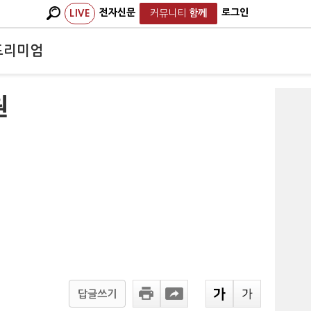
전자신문
로그인
LIVE
커뮤니티
함께
프리미엄
원
답글쓰기