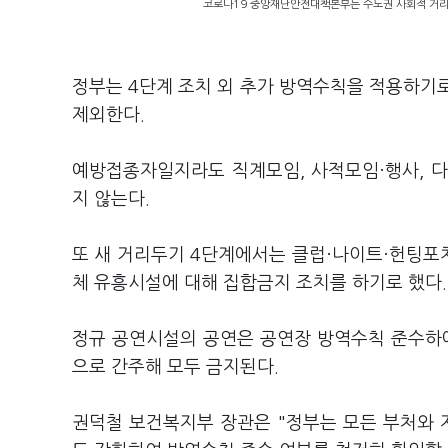
코로나19 중앙재난안전대책본부는 수도권 사회적 거리두
정부는 4단계 조치 외 추가 방역수칙을 적용하기
제외한다.
예방접종자일지라도 직계모임, 사적모임·행사, 
지 않는다.
또 새 거리두기 4단계에서는 클럽·나이트·헌팅포
체 유흥시설에 대해 집합금지 조치를 하기로 했다.
정규 공연시설의 공연은 공연장 방역수칙 준수하에
으로 간주해 모두 금지된다.
권덕철 보건복지부 장관은 "정부는 모든 부처와 