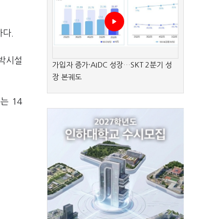
다.
숙박시설
가입자 증가·AIDC 성장…SKT 2분기 성
장 본궤도
는 14