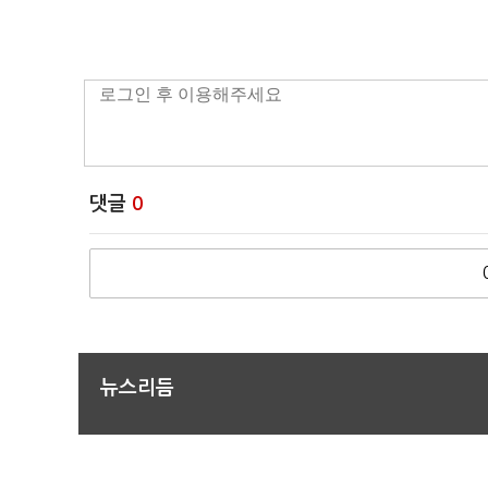
댓글
0
뉴스리듬