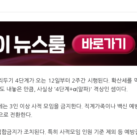
리두기 4단계가 오는 12일부터 2주간 시행된다. 확산세를 
 내놓은 만큼, 사실상 '4단계+α(알파)' 격상인 셈이다.
후에는 3인 이상 사적 모임을 금지한다. 직계가족이나 백신 
으로 전환한다.
집합금지가 조치된다. 특히 사적모임 인원 기준 제외 등 예방