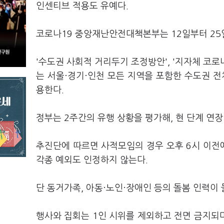
인센티브 적용도 유예다.
코로나19 중앙재난안전대책본부는 12일부터 25
'수도권 사회적 거리두기 조정방안', '지자체 코로
는 서울·경기·인천 모든 지역을 포함한 수도권 전
용한다.
정부는 2주간의 유행 상황을 평가해, 현 단계 연장
추진단에 따르면 사적모임의 경우 오후 6시 이전에
각종 예외도 인정하지 않는다.
단 동거가족, 아동·노인·장애인 등의 돌봄 인력이
행사와 집회는 1인 시위를 제외하고 전면 금지되며