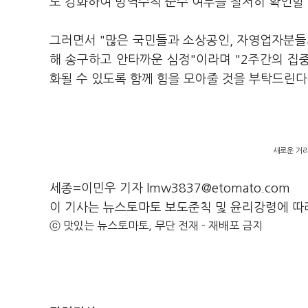
도 강화하여 방역수칙 준수 여부를 철저히 확인할 
그러면서 "많은 국민들과 소상공인, 자영업자분들
해 송구하고 안타까운 심정"이라며 "2주간의 집
화될 수 있도록 함께 힘을 모아줄 것을 부탁드린다
새로운 거리
세종=이민우 기자 lmw3837@etomato.com
이 기사는 뉴스토마토 보도준칙 및 윤리강령에 따
ⓒ 맛있는 뉴스토마토, 무단 전재 - 재배포 금지