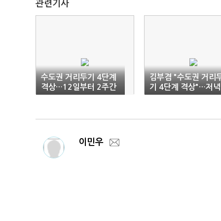
관련기사
수도권 거리두기 4단계
김부겸 "수도권 거리
격상…12일부터 2주간
기 4단계 격상"…저녁
(1보)
모임 2명만(종합)
이민우