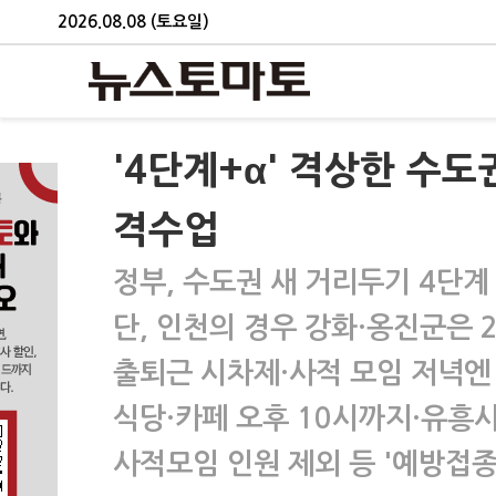
2026.08.08 (토요일)
'4단계+α' 격상한 수
격수업
정부, 수도권 새 거리두기 4단계
단, 인천의 경우 강화·옹진군은 
출퇴근 시차제·사적 모임 저녁엔
식당·카페 오후 10시까지·유흥
사적모임 인원 제외 등 '예방접종