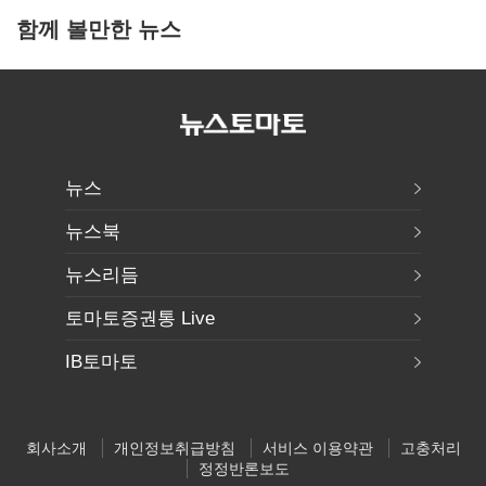
함께 볼만한 뉴스
뉴스
뉴스북
뉴스리듬
토마토증권통 Live
IB토마토
회사소개
개인정보취급방침
서비스 이용약관
고충처리
정정반론보도