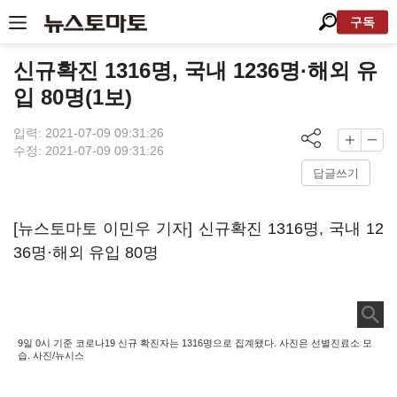
구독
신규확진 1316명, 국내 1236명·해외 유
입 80명(1보)
입력: 2021-07-09 09:31:26
수정: 2021-07-09 09:31:26
답글쓰기
[뉴스토마토 이민우 기자] 신규확진 1316명, 국내 12
36명·해외 유입 80명
9일 0시 기준 코로나19 신규 확진자는 1316명으로 집계됐다. 사진은 선별진료소 모
습. 사진/뉴시스