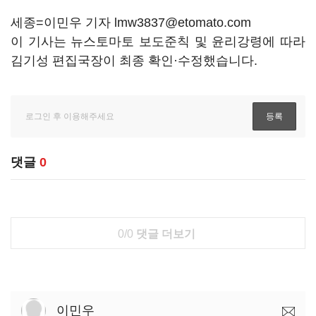
세종=이민우 기자 lmw3837@etomato.com
이 기사는 뉴스토마토 보도준칙 및 윤리강령에 따라
김기성 편집국장이 최종 확인·수정했습니다.
댓글
0
0/0
댓글 더보기
이민우