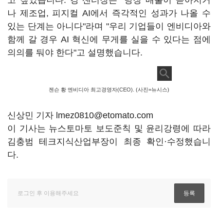
고 짚었습니다. 강 센터장은 "당장 매출이 쏟아지거
나 제조업, 피지컬 AI에서 즉각적인 성과가 나올 수
있는 단계는 아니다"라며 "우리 기업들이 엔비디아와
함께 갈 경우 AI 혁신에 무게를 실을 수 있다는 점에
의의를 둬야 한다"고 설명했습니다.
젠슨 황 엔비디아 최고경영자(CEO). (사진=뉴시스)
신상민 기자 lmez0810@etomato.com
이 기사는 뉴스토마토 보도준칙 및 윤리강령에 따라
김충범 테크지식산업부장이 최종 확인·수정했습니
다.