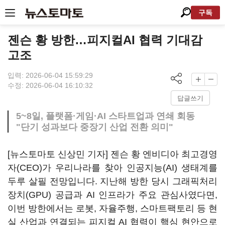
구독
젠슨 황 방한…피지컬AI 협력 기대감
고조
입력: 2026-06-04 15:59:29
수정: 2026-06-04 16:10:32
답글쓰기
5~8일, 플랫폼·게임·AI 스타트업과 연쇄 회동
"단기 성과보다 중장기 산업 전환 의미"
[뉴스토마토 신상민 기자] 젠슨 황 엔비디아 최고경영
자(CEO)가 우리나라를 찾아 인공지능(AI) 생태계를
두루 살필 전망입니다. 지난해 방한 당시 그래픽처리
장치(GPU) 공급과 AI 인프라가 주요 관심사였다면,
이번 방한에서는 로봇, 자율주행, 스마트팩토리 등 현
실 산업과 연결되는 피지컬 AI 협력이 핵심 현안으로