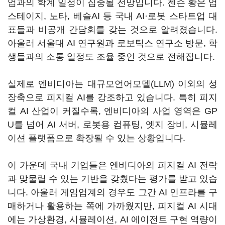
업과의 학계 일정이 집중될 전망입니다. 젠슨 황은 업
스테이지, 노타, 베슬AI 등 국내 AI·로봇 스타트업 대
표들과 비공개 간담회를 갖는 것으로 알려졌습니다.
아울러 서울대 AI 연구원과 로보틱스 연구소 방문, 학
생들과의 소통 일정도 조율 중인 것으로 전해집니다.
실제로 엔비디아는 대규모언어모델(LLM) 이외의 성
장축으로 피지컬 AI를 강조하고 있습니다. 특히 피지
컬 AI 산업이 커질수록, 엔비디아의 사업 영역은 GP
U를 넘어 AI 서버, 로봇용 컴퓨팅, 엣지 장비, 시뮬레
이션 플랫폼으로 확장될 수 있는 상황입니다.
이 가운데 국내 기업들은 엔비디아의 피지컬 AI 전략
과 맞물릴 수 있는 기반을 갖췄다는 평가를 받고 있습
니다. 아울러 게임업계의 경우도 그간 AI 인프라를 구
매하거나 활용하는 쪽에 가까웠지만, 피지컬 AI 시대
에는 가상환경, 시뮬레이션, AI 에이전트 구현 역량이