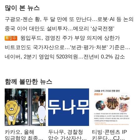
많이 본 뉴스
구광모-젠슨 황, 두 달 만에 또 만난다…로봇·AI 등 논의
중국 이어 대만도 설비투자…메모리 ‘삼국전쟁’
윙입푸드, 경영진 주가 부양 의지에 상한가
비트코인도 국가자산으로…'보관·평가·처분' 기준은
숙제
네이버, 2분기 영업익 5203억원…전년비 0.2% 감소
함께 볼만한 뉴스
카카오, 올해
두나무, 경찰청
티빙·콘텐츠 IP
임금협약 최종
압수 가상자산
키운다…CJ