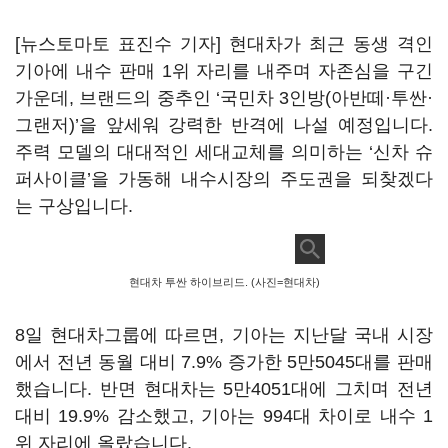
[뉴스토마토 표진수 기자] 현대차가 최근 동생 격인
기아에 내수 판매 1위 자리를 내주며 자존심을 구긴
가운데, 브랜드의 중추인 ‘국민차 3인방(아반떼·투싼·
그랜저)’을 앞세워 강력한 반격에 나설 예정입니다.
주력 모델의 대대적인 세대교체를 의미하는 ‘신차 슈
퍼사이클’을 가동해 내수시장의 주도권을 되찾겠다
는 구상입니다.
현대차 투싼 하이브리드. (사진=현대차)
8일 현대차그룹에 따르면, 기아는 지난달 국내 시장
에서 전년 동월 대비 7.9% 증가한 5만5045대를 판매
했습니다. 반면 현대차는 5만4051대에 그치며 전년
대비 19.9% 감소했고, 기아는 994대 차이로 내수 1
위 자리에 올랐습니다.