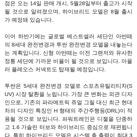
점은 오는 14일 판매 개시, 5월28일부터 출고가 시작
될 것으로 알려졌으며, 하이브리드 모델은 8월 출시
가 예정돼 있습니다.
이어 하반기에는 글로벌 베스트셀러 세단인 아반떼
의 8세대 완전변경과 투싼 완전변경 모델을 내놓는다
는 계획입니다. 신형 아반떼는 이전 그랜저와 유사한
정통 세단에 가까운 비율이 될 것으로 보입니다. 아울
러 플레오스 커넥트도 탑재될 예정입니다.
투싼은 5세대 완전변경 모델로 스포츠유틸리티차(S
UV) 시장 탈환을 노립니다. 가장 큰 변화는 외관 디자
인으로, 기존의 파라메트릭 쥬얼 그릴 대신 최근 현대
차의 디자인 특징인 H 형태의 주간주행등(DRL)이 적
용될 것으로 보입니다. 파워트레인은 디젤을 단종하
고 1.6 가솔린 터보와 하이브리드 중심으로 재편됩니
다. 특히 하이브리드 모델은 시스템 총 출력이 최대 3