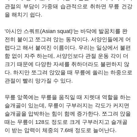
관절의 부담이 가중돼 습관적으로 취하면 무릎 건강
을 해치기 쉽다.
'아시안 스쿼트(Asian squat)'는 바닥에 발꿈치를 완
전히 붙이고 쪼그려 앉는 동작이다. 서양인들에게 어
렵다고 해서 붙여진 이름이다. 우리는 일상에서 불편
함 없이 자주 하는데, 서양인보다 관절 운동 각이 더
크기 때문에 다양한 자세를 취하더라도 불편하지 않
다. 하지만 쪼그려 앉았을 때 무릎에 쏠리는 하중으로
관절이 빨리 망가질 수 있다.
무릎 앞쪽에는 무릎을 움직일 때 지렛대 역할을 하는
슬개골이 있는데, 무릎이 구부러지는 각도가 커지면
슬개골을 압박하는 힘이 함께 증가한다. 쪼그려 앉을
때는 무릎이 128도 정도로 크게 구부러지고 슬개골
이 받는 압력이 체중의 7.6배 정도로 늘어난다.