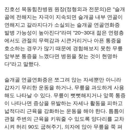
진호선 목동힘찬병원 원장(정형외과 전문의)은 "슬개
골에 전해지는 자극이 지속되면 슬개골 내부 연골이
연해지고 갈라지다가 소실되는 슬개골 연골연화증
발병 가능성이 높아진다"라며 "20~30대 젊은 연령층
에서도 관절의 무력감과 시큰거리거나 아픈 통증을
호소하는 경우가 많기 때문에 경험해보지 못한 무릎
앞부분 통증을 느꼈다면 병원을 찾는 것이 현명하
다"라고 말했다.
슬개골 연골연화증은 쪼그려 앉는 자세뿐만 아니라
갑자기 무리한 운동을 하거나, 무릎을 과도하게 사용
해도 나타날 수 있다. 무릎이 뻣뻣해지거나 앞쪽 통증
이 나타나면 증상을 유발하는 자세나 활동을 피하고
넓적다리 근육을 강화하는 운동을 해야 한다. 틈틈이
관절 주변의 근육을 키워줄 수 있도록 양다리를 교차
시켜 허리 90도 굽혀주기, 의자에 앉아 무릎을 쭉 펴