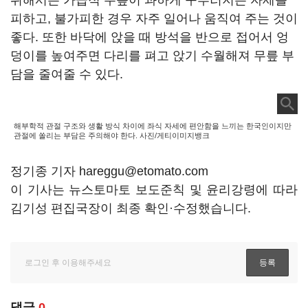
위해서는 가급적 무릎이 과하게 구부러지는 자세를
피하고, 불가피한 경우 자주 일어나 움직여 주는 것이
좋다. 또한 바닥에 앉을 때 방석을 반으로 접어서 엉
덩이를 높여주면 다리를 펴고 앉기 수월해져 무릎 부
담을 줄여줄 수 있다.
해부학적 관절 구조와 생활 방식 차이에 좌식 자세에 편안함을 느끼는 한국인이지만
관절에 쏠리는 부담은 주의해야 한다. 사진/게티이미지뱅크
정기종 기자 hareggu@etomato.com
이 기사는 뉴스토마토 보도준칙 및 윤리강령에 따라
김기성 편집국장이 최종 확인·수정했습니다.
댓글
0