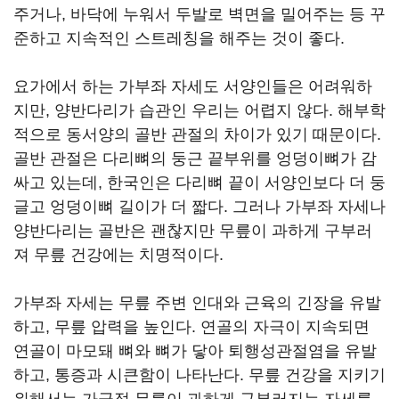
주거나, 바닥에 누워서 두발로 벽면을 밀어주는 등 꾸
준하고 지속적인 스트레칭을 해주는 것이 좋다.
요가에서 하는 가부좌 자세도 서양인들은 어려워하
지만, 양반다리가 습관인 우리는 어렵지 않다. 해부학
적으로 동서양의 골반 관절의 차이가 있기 때문이다.
골반 관절은 다리뼈의 둥근 끝부위를 엉덩이뼈가 감
싸고 있는데, 한국인은 다리뼈 끝이 서양인보다 더 둥
글고 엉덩이뼈 길이가 더 짧다. 그러나 가부좌 자세나
양반다리는 골반은 괜찮지만 무릎이 과하게 구부러
져 무릎 건강에는 치명적이다.
가부좌 자세는 무릎 주변 인대와 근육의 긴장을 유발
하고, 무릎 압력을 높인다. 연골의 자극이 지속되면
연골이 마모돼 뼈와 뼈가 닿아 퇴행성관절염을 유발
하고, 통증과 시큰함이 나타난다. 무릎 건강을 지키기