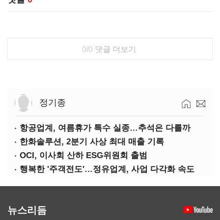
0/0
댓글 더보기
정기종
항공업계, 여름휴가 특수 실종…추석은 다를까
한화솔루션, 2분기 사상 최대 매출 기록
OCI, 이사회 산하 ESG위원회 출범
행복한 '주객전도'…정유업계, 사업 다각화 속도
뉴스리듬