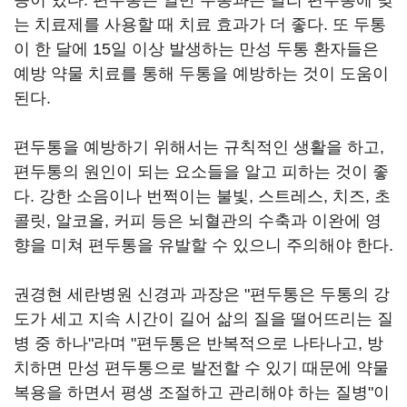
등이 있다. 편두통은 일반 두통과는 달리 편두통에 맞
는 치료제를 사용할 때 치료 효과가 더 좋다. 또 두통
이 한 달에 15일 이상 발생하는 만성 두통 환자들은
예방 약물 치료를 통해 두통을 예방하는 것이 도움이
된다.
편두통을 예방하기 위해서는 규칙적인 생활을 하고,
편두통의 원인이 되는 요소들을 알고 피하는 것이 좋
다. 강한 소음이나 번쩍이는 불빛, 스트레스, 치즈, 초
콜릿, 알코올, 커피 등은 뇌혈관의 수축과 이완에 영
향을 미쳐 편두통을 유발할 수 있으니 주의해야 한다.
권경현 세란병원 신경과 과장은 "편두통은 두통의 강
도가 세고 지속 시간이 길어 삶의 질을 떨어뜨리는 질
병 중 하나"라며 "편두통은 반복적으로 나타나고, 방
치하면 만성 편두통으로 발전할 수 있기 때문에 약물
복용을 하면서 평생 조절하고 관리해야 하는 질병"이