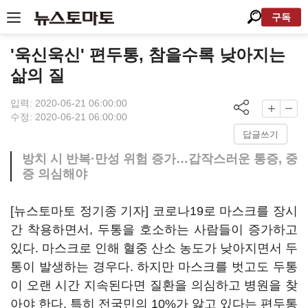
구독
'욱신욱신' 편두통, 참을수록 낮아지는
삶의 질
입력: 2020-06-21 06:00:00
수정: 2020-06-21 06:00:00
답글쓰기
방치 시 반복·만성 위험 증가…갑작스러운 통증, 중
증 의심해야
[뉴스토마토 정기종 기자] 코로나19로 마스크를 장시
간 착용하면서, 두통을 호소하는 사람들이 증가하고
있다. 마스크로 인해 혈중 산소 농도가 낮아지면서 두
통이 발생하는 경우다. 하지만 마스크를 벗고도 두통
이 오랜 시간 지속된다면 질환을 의심하고 병원을 찾
아야 한다. 특히 전국민의 10%가 앓고 있다는 편두통