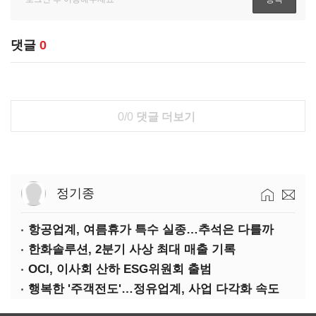
댓글
0
0/0
댓글 더보기
정기종
항공업계, 여름휴가 특수 실종…추석은 다를까
한화솔루션, 2분기 사상 최대 매출 기록
OCI, 이사회 산하 ESG위원회 출범
행복한 '주객전도'…정유업계, 사업 다각화 속도