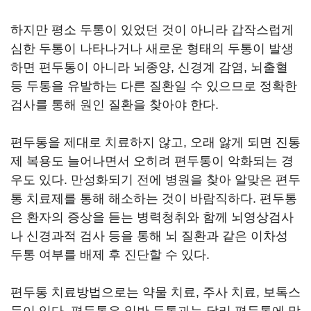
하지만 평소 두통이 있었던 것이 아니라 갑작스럽게
심한 두통이 나타나거나 새로운 형태의 두통이 발생
하면 편두통이 아니라 뇌종양, 신경계 감염, 뇌출혈
등 두통을 유발하는 다른 질환일 수 있으므로 정확한
검사를 통해 원인 질환을 찾아야 한다.
편두통을 제대로 치료하지 않고, 오래 앓게 되면 진통
제 복용도 늘어나면서 오히려 편두통이 악화되는 경
우도 있다. 만성화되기 전에 병원을 찾아 알맞은 편두
통 치료제를 통해 해소하는 것이 바람직하다. 편두통
은 환자의 증상을 듣는 병력청취와 함께 뇌영상검사
나 신경과적 검사 등을 통해 뇌 질환과 같은 이차성
두통 여부를 배제 후 진단할 수 있다.
편두통 치료방법으로는 약물 치료, 주사 치료, 보톡스