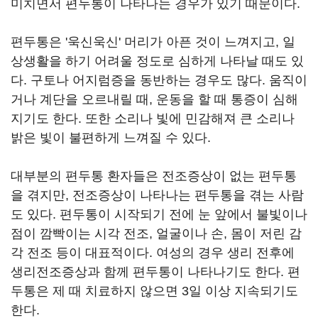
미치면서 편두통이 나타나는 경우가 있기 때문이다.
편두통은 '욱신욱신' 머리가 아픈 것이 느껴지고, 일
상생활을 하기 어려울 정도로 심하게 나타날 때도 있
다. 구토나 어지럼증을 동반하는 경우도 많다. 움직이
거나 계단을 오르내릴 때, 운동을 할 때 통증이 심해
지기도 한다. 또한 소리나 빛에 민감해져 큰 소리나
밝은 빛이 불편하게 느껴질 수 있다.
대부분의 편두통 환자들은 전조증상이 없는 편두통
을 겪지만, 전조증상이 나타나는 편두통을 겪는 사람
도 있다. 편두통이 시작되기 전에 눈 앞에서 불빛이나
점이 깜빡이는 시각 전조, 얼굴이나 손, 몸이 저린 감
각 전조 등이 대표적이다. 여성의 경우 생리 전후에
생리전조증상과 함께 편두통이 나타나기도 한다. 편
두통은 제 때 치료하지 않으면 3일 이상 지속되기도
한다.