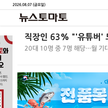
2026.08.07 (금요일)
직장인 63% "'유튜버'
20대 10명 중 7명 해당…월 기