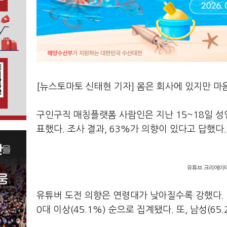
[뉴스토마토 신태현 기자] 몸은 회사에 있지만 마
구인구직 매칭플랫폼 사람인은 지난 15~18일 성인
표했다. 조사 결과, 63%가 의향이 있다고 답했다.
유튜브 크리에이터
유튜버 도전 의향은 연령대가 낮아질수록 강했다. 20대가
0대 이상(45.1%) 순으로 집계됐다. 또, 남성(6