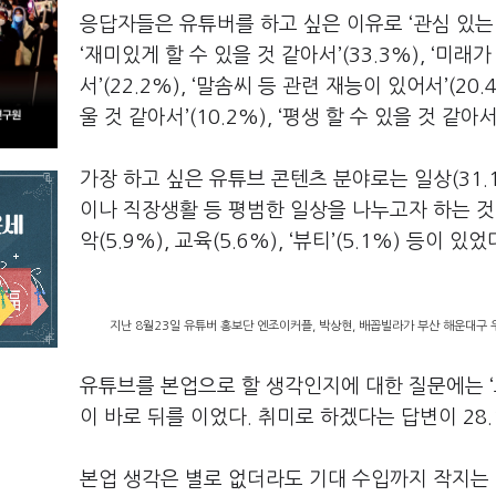
응답자들은 유튜버를 하고 싶은 이유로 ‘관심 있는 
‘재미있게 할 수 있을 것 같아서’(33.3%), ‘미래
서’(22.2%), ‘말솜씨 등 관련 재능이 있어서’(20
울 것 같아서’(10.2%), ‘평생 할 수 있을 것 같아
가장 하고 싶은 유튜브 콘텐츠 분야로는 일상(31
이나 직장생활 등 평범한 일상을 나누고자 하는 것이었다
악(5.9%), 교육(5.6%), ‘뷰티’(5.1%) 등이 있었
지난 8월23일 유튜버 홍보단 엔조이커플, 박상현, 배꼽빌라가 부산 해운대
유튜브를 본업으로 할 생각인지에 대한 질문에는 ‘도
이 바로 뒤를 이었다. 취미로 하겠다는 답변이 28
본업 생각은 별로 없더라도 기대 수입까지 작지는 