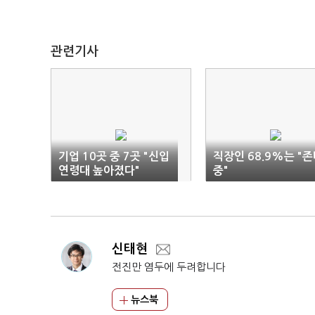
관련기사
기업 10곳 중 7곳 "신입
직장인 68.9%는 "
연령대 높아졌다"
중"
신태현
전진만 염두에 두려합니다
뉴스북