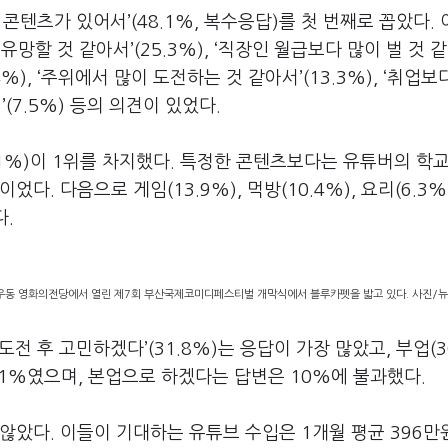
콘텐츠가 있어서’(48.1%, 복수응답)를 첫 번째로 꼽았다.
가 유망할 것 같아서’(25.3%), ‘직장인 월급보다 많이 벌 것 
.4%), ‘주위에서 많이 도전하는 것 같아서’(13.3%), ‘취업보
서’(7.5%) 등의 의견이 있었다.
.1%)이 1위를 차지했다. 특정한 콘텐츠보다는 유튜버의 학
. 다음으로 게임(13.9%), 먹방(10.4%), 요리(6.3%)
다.
구 우동 영화의전당에서 열린 제7회 부산국제코미디페스티벌 개막식에서 블루카펫을 밟고 있다. 사진/
전 후 고민하겠다’(31.8%)는 응답이 가장 많았고, 부업(3
.1%였으며, 본업으로 하겠다는 답변은 10%에 불과했다.
않았다. 이들이 기대하는 유튜브 수입은 1개월 평균 396만