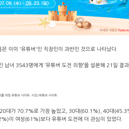
음은 이미 '유튜버'인 직장인이 과반인 것으로 나타났다.
 남녀 3543명에게 ‘유튜버 도전 의향’을 설문해 21일 결과
를 위한 유튜브 사이트. 사진/유튜브 사이트
 70.7%로 가장 높았고, 30대(60.1%), 40대(45.3%
5.2%)이 여성(61%)보다 유튜버 도전에 더 관심이 있었다.