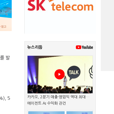
뉴스리듬
를 발
카카오, 2분기 매출·영업익 역대 최대…
), 5
에이전트 AI 수익화 관건