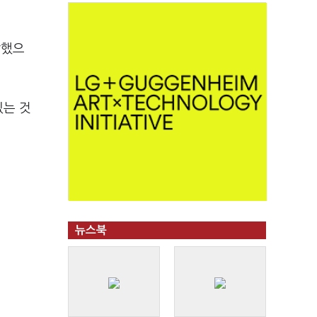
답했으
있는 것
뉴스북