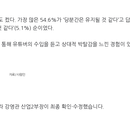
컸다. 가장 많은 54.6%가 ‘당분간은 유지될 것 같다’고 
것 같다’(5.1%) 순이었다.
등을 통해 유튜버의 수입을 듣고 상대적 박탈감을 느낀 경험이 
자료/사람인
라 강영관 산업2부장이 최종 확인·수정했습니다.