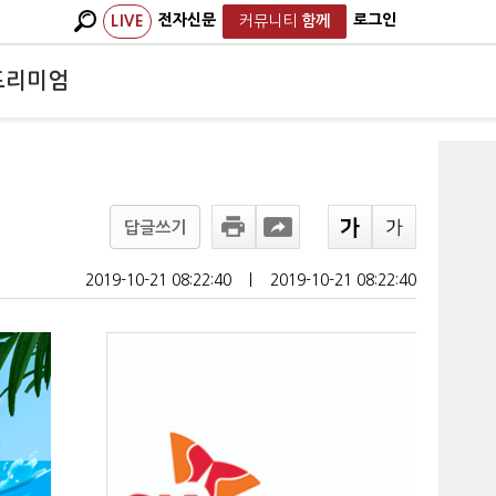
전자신문
로그인
LIVE
커뮤니티
함께
프리미엄
답글쓰기
2019-10-21 08:22:40
ㅣ
2019-10-21 08:22:40