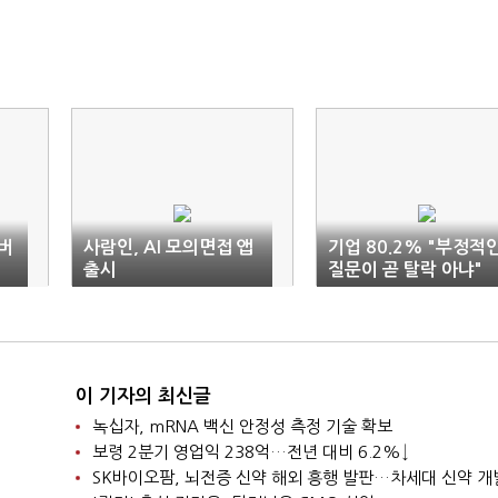
존버
사람인, AI 모의면접 앱
기업 80.2% "부정적
출시
질문이 곧 탈락 아냐"
이 기자의 최신글
녹십자, mRNA 백신 안정성 측정 기술 확보
보령 2분기 영업익 238억…전년 대비 6.2%↓
SK바이오팜, 뇌전증 신약 해외 흥행 발판…차세대 신약 개