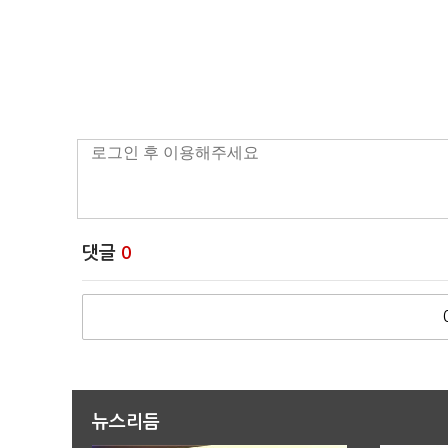
댓글
0
뉴스리듬