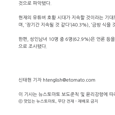
것으로 파악됐다.
현재의 유튜버 호황 시대가 지속할 것이라는 기대도 
며, ‘장기간 지속될 것 같다’(40.3%), ‘금방 식을 
한편, 성인남녀 10명 중 6명(62.9%)은 언론 
으로 조사됐다.
신태현 기자 htenglish@etomato.com
이 기사는 뉴스토마토 보도준칙 및 윤리강령에 따
ⓒ 맛있는 뉴스토마토, 무단 전재 - 재배포 금지