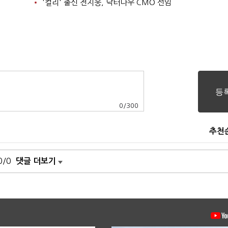
'컬리' 출신 전지웅, 닥터나우 CMO 선임
0
/
300
추천
0/0
댓글 더보기