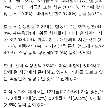
이 1위를 차지했다. 다음으로 ‘워라밸이 없는 삶’(16.
8%), ‘상사의 괴롭힘 또는 차별’(13.5%), ‘적성에 맞지
않는 직무’(9%), ‘체력적인 한계’(7.8%) 등을 들었다.
힘든 직장생활을 이겨내는 행동으로는 취미생활(41.
4%, 복수응답)이 1위를 차지했다. 이어 ‘혼자만의 시
간 갖기’(34.9%), ‘가족, 친구, 애인과의 시간 갖기’(3
1.7%), 여행(27.3%), ‘자기계발을 통한 업그레이드’(2
4.7%), ‘쇼핑 등의 탕진잼’(20.9%) 등이 있었다.
한편, 전체 직장인의 78%가 ‘이직 의향이 있다’라고
답해 현 직장에서 존버하고 있지만 기회를 엿보고 있
는 직장인이 상당수인 것으로 집계됐다.
이직 시기에 대해서는 12개월(27.4%)이 가장 많았으
며, 3개월 이내(23.2%), 13개월 이상(10.5%). 6개월
(8.8%) 등의 순이었다.