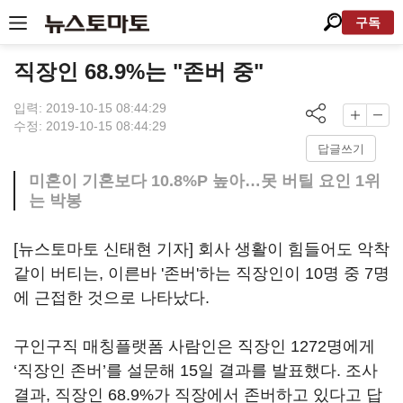
구독
직장인 68.9%는 "존버 중"
입력: 2019-10-15 08:44:29
수정: 2019-10-15 08:44:29
답글쓰기
미혼이 기혼보다 10.8%P 높아…못 버틸 요인 1위
는 박봉
[뉴스토마토 신태현 기자] 회사 생활이 힘들어도 악착
같이 버티는, 이른바 '존버'하는 직장인이 10명 중 7명
에 근접한 것으로 나타났다.
구인구직 매칭플랫폼 사람인은 직장인 1272명에게
‘직장인 존버’를 설문해 15일 결과를 발표했다. 조사
결과, 직장인 68.9%가 직장에서 존버하고 있다고 답