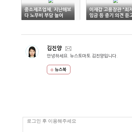
중소제조업체, 지난해보
이재갑 고용장관 "최
다 노무비 부담 늘어
임금 등 중기 의견 듣
지원"
김진양
안녕하세요. 뉴스토마토 김진양입니다.
뉴스북