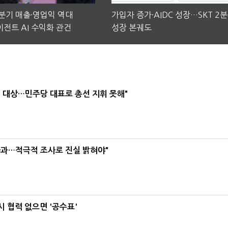
2분기 매출·영업익 역대
가입자 증가·AIDC 성장…SKT 2
전트 AI 수익화 관건
성장 본궤도
택' 대상…민주당 대표로 총선 지휘 못해"
사과…적극적 조사로 진실 밝혀야"
 협력 없으면 '공수표'