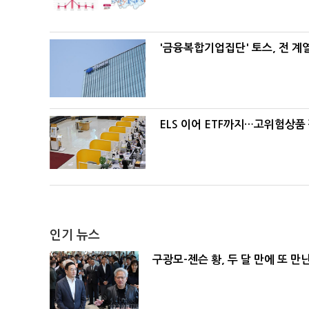
'금융복합기업집단' 토스, 전 
ELS 이어 ETF까지…고위험상품
인기 뉴스
구광모-젠슨 황, 두 달 만에 또 만