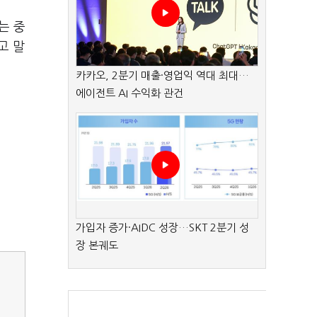
는 중
고 말
카카오, 2분기 매출·영업익 역대 최대…
에이전트 AI 수익화 관건
가입자 증가·AIDC 성장…SKT 2분기 성
장 본궤도