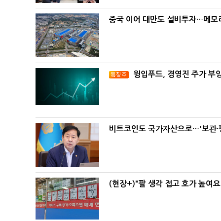
중국 이어 대만도 설비투자…메모리
윙입푸드, 경영진 주가 부
비트코인도 국가자산으로…'보관·평
(현장+)"팔 생각 접고 호가 높여요