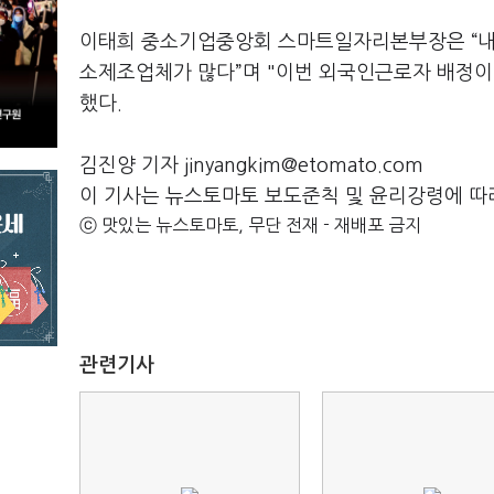
이태희 중소기업중앙회 스마트일자리본부장은 “내
소제조업체가 많다”며 "이번 외국인근로자 배정이
했다.
김진양 기자 jinyangkim@etomato.com
이 기사는 뉴스토마토 보도준칙 및 윤리강령에 따
ⓒ 맛있는 뉴스토마토, 무단 전재 - 재배포 금지
관련기사