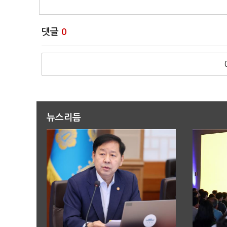
댓글
0
뉴스리듬