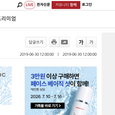
전자신문
로그인
LIVE
커뮤니티
함께
프리미엄
답글쓰기
2019-06-30 12:00:00
ㅣ
2019-06-30 12:00:00