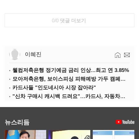
0/0
댓글 더보기
이혜진
웰컴저축은행 정기예금 금리 인상...최고 연 3.85%
모아저축은행, 보이스피싱 피해예방 가두 캠페인 실시
카드사들 "인도네시아 시장 잡아라"
"신차 구매시 캐시백 드려요"…카드사, 자동차금융 마케팅
뉴스리듬