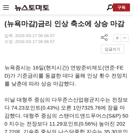
구독
(뉴욕마감)금리 인상 축소에 상승 마감
입력: 2016-03-17 06:06:57
수정: 2016-03-17 06:06:57
답글쓰기
뉴욕증시는 16일(현지시간) 연방준비제도(연준·FE
D)가 기준금리를 동결한 데다 올해 인상 횟수 전망치
를 낮춘데 따라 상승 마감했다.
이날 대형주 중심의 다우존스산업평균지수는 전장보
다 74.23포인트(0.43%) 오른 1만7325.76에 장을 마
감했다. 대형주 중심의 스탠더드앤드푸어스(S&P) 50
0 지수는 전장보다 11.29포인트(0.56%) 높아진 202
7.22에, 기술주 중심의 나스닥종합 지수는 35.30포인