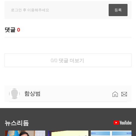
댓글
0
0/0
댓글 더보기
함상범
뉴스리듬