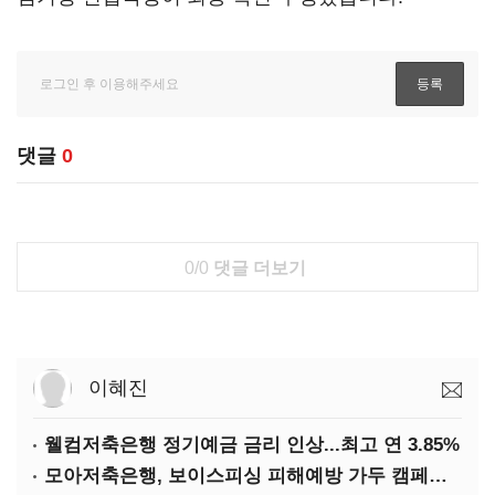
댓글
0
0/0
댓글 더보기
이혜진
웰컴저축은행 정기예금 금리 인상...최고 연 3.85%
모아저축은행, 보이스피싱 피해예방 가두 캠페인 실시