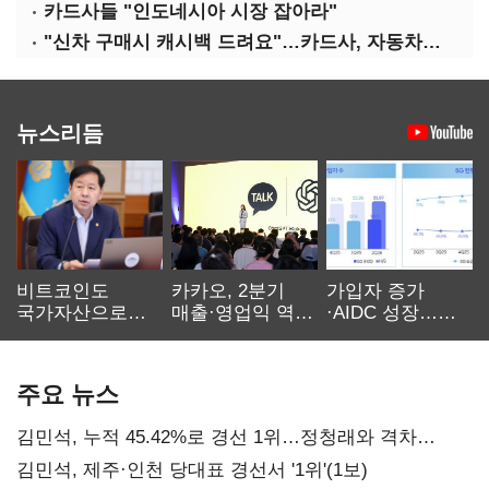
카드사들 "인도네시아 시장 잡아라"
"신차 구매시 캐시백 드려요"…카드사, 자동차금융 마케팅
뉴스리듬
비트코인도
카카오, 2분기
가입자 증가
국가자산으로…'
매출·영업익 역대
·AIDC 성장…
보관·평가·처분'
최대…에이전트
SKT 2분기 성장
기준은 숙제
AI 수익화 관건
본궤도
주요 뉴스
김민석, 누적 45.42%로 경선 1위…정청래와 격차
0.86%p(2보)
김민석, 제주·인천 당대표 경선서 '1위'(1보)