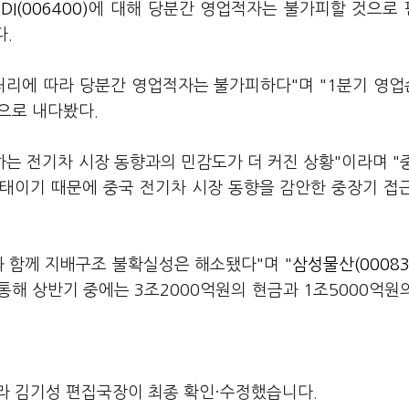
DI(006400)
에 대해 당분간 영업적자는 불가피할 것으로
다.
처리에 따라 당분간 영업적자는 불가피하다"며 "1분기 영
으로 내다봤다.
하는 전기차 시장 동향과의 민감도가 더 커진 상황"이라며 "
태이기 때문에 중국 전기차 시장 동향을 감안한 중장기 접
 함께 지배구조 불확실성은 해소됐다"며 "
삼성물산(00083
해 상반기 중에는 3조2000억원의 현금과 1조5000억원
라 김기성 편집국장이 최종 확인·수정했습니다.