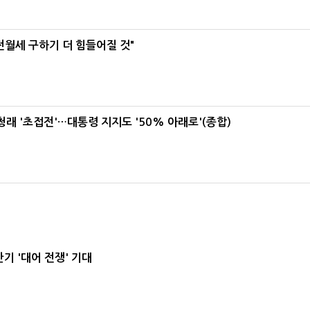
전월세 구하기 더 힘들어질 것"
래 '초접전'…대통령 지지도 '50% 아래로'(종합)
기 '대어 전쟁' 기대