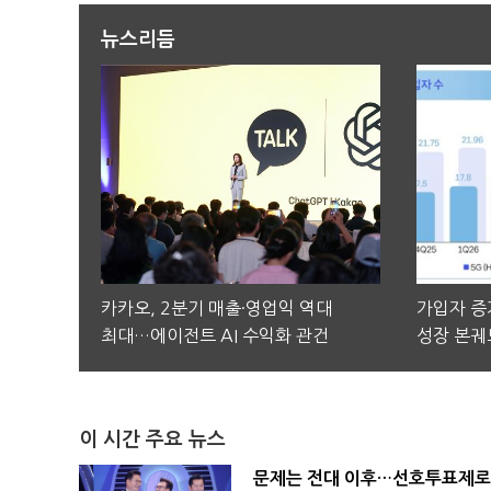
뉴스리듬
카카오, 2분기 매출·영업익 역대
가입자 증가
최대…에이전트 AI 수익화 관건
성장 본궤
이 시간 주요 뉴스
문제는 전대 이후…선호투표제로 