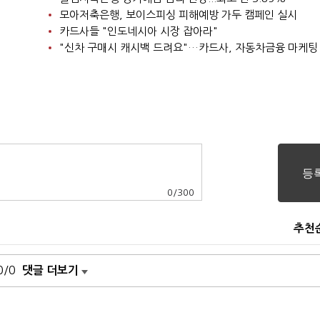
모아저축은행, 보이스피싱 피해예방 가두 캠페인 실시
카드사들 "인도네시아 시장 잡아라"
"신차 구매시 캐시백 드려요"…카드사, 자동차금융 마케팅
0
/
300
추천
0/0
댓글 더보기