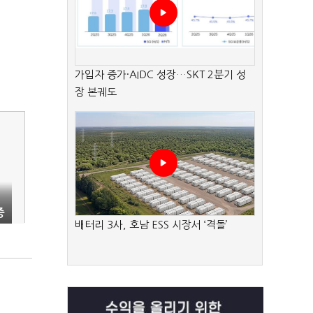
가입자 증가·AIDC 성장…SKT 2분기 성
장 본궤도
증
배터리 3사, 호남 ESS 시장서 ‘격돌’