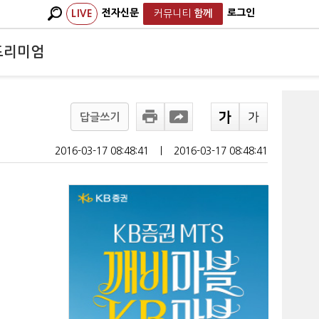
전자신문
로그인
LIVE
커뮤니티
함께
프리미엄
답글쓰기
2016-03-17 08:48:41
ㅣ
2016-03-17 08:48:41