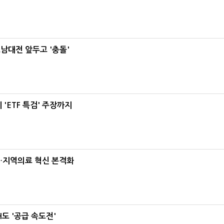
호남대전 앞두고 '충돌'
'ETF 특검' 주장까지
…지역의료 혁신 본격화
도 '공급 속도전'