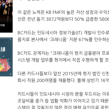
이 같은 노력은 KB FMF의 높은 자산 성장과 수익
산은 전년 동기 3872억원보다 50% 급증한 58
BC카드는 인도네시아 정보기술(IT) 개발사 인수로
을지로 본사에서 '크래니움' 지분 67%를 인수하
BC카드 관계자는 "크래니움이 현지 금융분야 프
시스템 개발 업무를 현지에서 직접 수행하게 할 것
다른 카드사들보다 앞선 2015년에 현지 법인 
회사 직원 200여명을 채용했다. 올해 상반기 1
카드사들이 인도네시아 시장의 문을 두드리는 이유
조달비용 증가 등 업황 악화가 이어지고 있기 때문
스템이 잘 갖춰지지 않은 점이 매력 요인으로 꼽