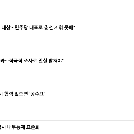
택' 대상…민주당 대표로 총선 지휘 못해"
사과…적극적 조사로 진실 밝혀야"
 협력 없으면 '공수표'
계열사 내부통제 표준화