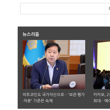
뉴스리듬
비트코인도 국가자산으로…'보관·평가
카카오, 
·처분' 기준은 숙제
최대…에이