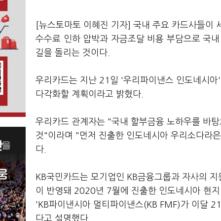
[뉴스토마토 이혜진 기자] 국내 주요 카드사들이 
수수료 인하 압박과 자금조달 비용 부담으로 국내
길을 돌리는 것이다.
우리카드는 지난 21일 '우리파이낸스 인도네시아'
다각화할 계획이라고 밝혔다.
우리카드 관계자는 "국내 할부금융 노하우를 바탕
것"이라며 "먼저 진출한 인도네시아 우리소다라은
다.
KB국민카드는 모기업인 KB금융그룹과 자사의 지원
이 반영돼 2020년 7월에 진출한 인도네시아 현지
'KB파이낸시아 멀티파이낸스(KB FMF)가 이달 
다고 설명했다.