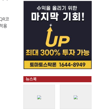
QR코
 적용
뉴스북