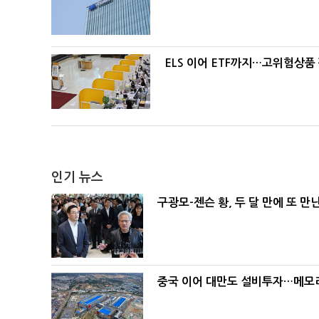
ELS 이어 ETF까지…고위험상품
인기 뉴스
구광모-젠슨 황, 두 달 만에 또 만
중국 이어 대만도 설비투자…메모리