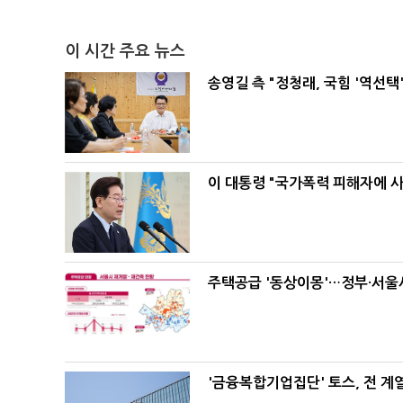
이 시간 주요 뉴스
송영길 측 "정청래, 국힘 '역선
이 대통령 "국가폭력 피해자에 
주택공급 '동상이몽'…정부·서울시
'금융복합기업집단' 토스, 전 