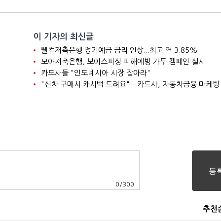
이 기자의 최신글
웰컴저축은행 정기예금 금리 인상...최고 연 3.85%
모아저축은행, 보이스피싱 피해예방 가두 캠페인 실시
카드사들 "인도네시아 시장 잡아라"
"신차 구매시 캐시백 드려요"…카드사, 자동차금융 마케팅
0
/
300
추천