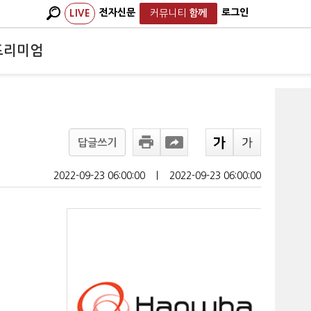
전자신문
로그인
LIVE
커뮤니티
함께
프리미엄
답글쓰기
2022-09-23 06:00:00
ㅣ
2022-09-23 06:00:00