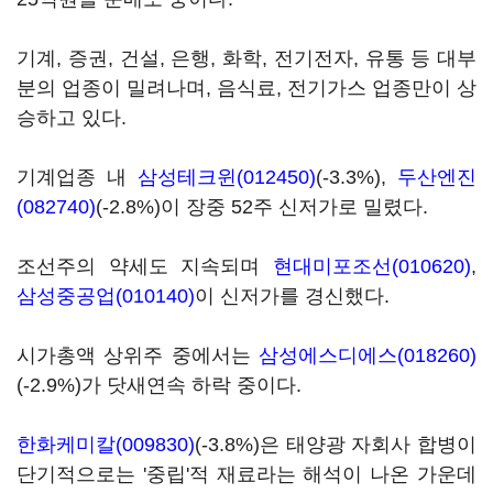
기계, 증권, 건설, 은행, 화학, 전기전자, 유통 등 대부
분의 업종이 밀려나며, 음식료, 전기가스 업종만이 상
승하고 있다.
기계업종 내
삼성테크윈(012450)
(-3.3%),
두산엔진
(082740)
(-2.8%)이 장중 52주 신저가로 밀렸다.
조선주의 약세도 지속되며
현대미포조선(010620)
,
삼성중공업(010140)
이 신저가를 경신했다.
시가총액 상위주 중에서는
삼성에스디에스(018260)
(-2.9%)가 닷새연속 하락 중이다.
한화케미칼(009830)
(-3.8%)은 태양광 자회사 합병이
단기적으로는 '중립'적 재료라는 해석이 나온 가운데