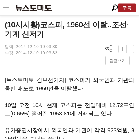
구독
(10시시황)코스피, 1960선 이탈..조선·
기계 신저가
입력: 2014-12-10 10:03:30
수정: 2014-12-10 10:03:32
답글쓰기
[뉴스토마토 김보선기자] 코스피가 외국인과 기관의
동반 매도로 1960선을 이탈했다.
10일 오전 10시 현재 코스피는 전일대비 12.72포인
트(0.65%) 떨어진 1958.81에 거래되고 있다.
유가증권시장에서 외국인과 기관이 각각 923억원, 3
25억원을 순매도 중이다.