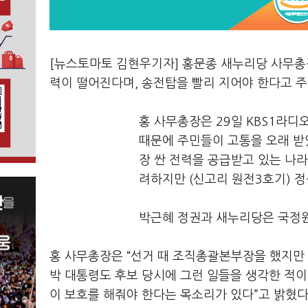
[뉴스토마토 김현우기자] 홍문종 새누리당 사무총
력이 떨어진다며, 송전탑을 빨리 지어야 한다고 주
홍 사무총장은 29일 KBS1라디
때문에 주민들이 고통을 오래 받
장 싼 전력을 공급받고 있는 나
려하지만 (신고리 원전3호기) 
박근혜 정권과 새누리당은 국정원
홍 사무총장은 “선거 때 조직총괄본부장을 했지만 
박 대통령도 후보 당시에 그런 일들을 생각한 적이 
이 보호를 해줘야 한다는 목소리가 있다”고 밝혔다