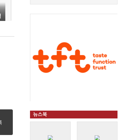
될
뉴스북