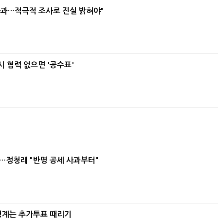
사과…적극적 조사로 진실 밝혀야"
 협력 없으면 '공수표'
…정청래 "반명 공세 사과부터"
청계는 추가투표 때리기