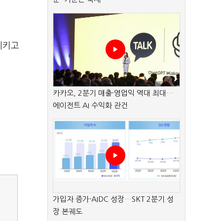
시키고
카카오, 2분기 매출·영업익 역대 최대…
에이전트 AI 수익화 관건
가입자 증가·AIDC 성장…SKT 2분기 성
장 본궤도