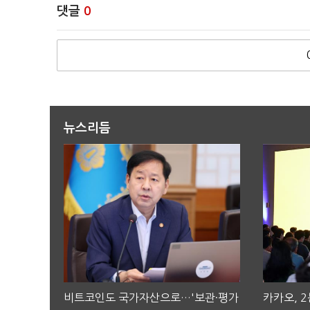
댓글
0
뉴스리듬
비트코인도 국가자산으로…'보관·평가
카카오, 