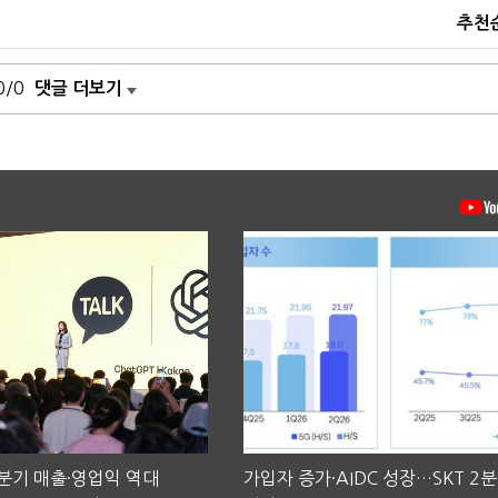
추천
0/0
댓글 더보기
2분기 매출·영업익 역대
가입자 증가·AIDC 성장…SKT 2