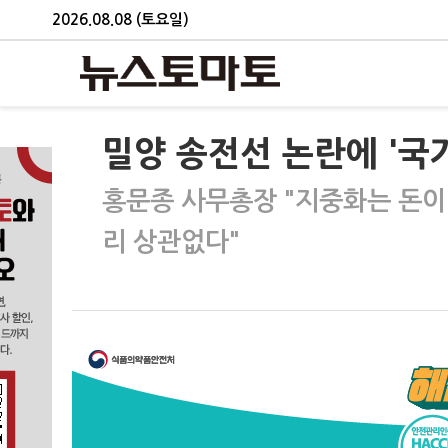
2026.08.08 (토요일)
밀양 송전선 논란에 '국
홍문종 사무총장 "지중화는 돈이 
리 상관없다"