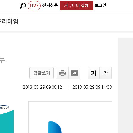
전자신문
로그인
LIVE
커뮤니티
함께
프리미엄
누
답글쓰기
2013-05-29 09:08:12
ㅣ
2013-05-29 09:11:08