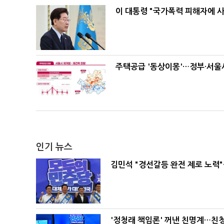
이 대통령 "국가폭력 피해자에 
주택공급 '동상이몽'…정부·서울시
인기 뉴스
김민석 "경선갈등 완전 제로 노력"
'정청래 책임론' 꺼낸 친명계…친